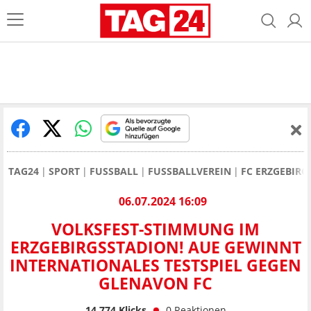
TAG24
SPORT
FUSSBALL
FUSSBALLVEREIN
FC ERZGEBIRG
06.07.2024 16:09
VOLKSFEST-STIMMUNG IM
ERZGEBIRGSSTADION! AUE GEWINNT
INTERNATIONALES TESTSPIEL GEGEN
GLENAVON FC
14.774
Klicks
0
Reaktionen