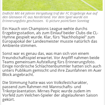
Endlich! Mit 64 Jahren Verspätung traf der FC Erzgebirge Aue auf
den Glenavon FC aus Nordirland. Vor dem Spiel wurde ein
Erinnerungsfoto geschossen. ©
picture point/Sven Sonntag
Ein Hauch von Champions League wehte durchs
Erzgebirgsstadion, als zum Einlauf beider Clubs die CL-
Hymne gespielt wurde. Klar, fürs "Nachholspiel" zum
Europapokal der Landesmeister musste natürlich das
Ambiente stimmen.
Sonst war es genau das, was man sich von einem
Freundschaftsspiel erwartet. Vor Anpfiff nahmen beide
Teams gemeinsam Aufstellung fürs Erinnerungsfoto.
Einige nordirische Schlachtenbummler hatten sich auch
unters Publikum gemischt und ihre Zaunfahnen im Auer
Block angebracht.
Die Stimmung hatte was von Volksfestcharakter,
passend zum Rahmen mit Mannschafts- und
Trikotpräsentation. Mirnes Pepic wurde zudem im
Vorfeld zum Veilchen-Spieler der abgelaufenen Saison
gekürt.