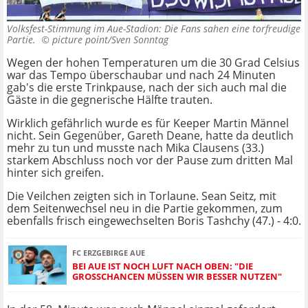
Volksfest-Stimmung im Aue-Stadion: Die Fans sahen eine torfreudige
Partie. ©
picture point/Sven Sonntag
Wegen der hohen Temperaturen um die 30 Grad Celsius
war das Tempo überschaubar und nach 24 Minuten
gab's die erste Trinkpause, nach der sich auch mal die
Gäste in die gegnerische Hälfte trauten.
Wirklich gefährlich wurde es für Keeper Martin Männel
nicht. Sein Gegenüber, Gareth Deane, hatte da deutlich
mehr zu tun und musste nach Mika Clausens (33.)
starkem Abschluss noch vor der Pause zum dritten Mal
hinter sich greifen.
Die Veilchen zeigten sich in Torlaune. Sean Seitz, mit
dem Seitenwechsel neu in die Partie gekommen, zum
ebenfalls frisch eingewechselten Boris Tashchy (47.) - 4:0.
FC ERZGEBIRGE AUE
BEI AUE IST NOCH LUFT NACH OBEN: "DIE
GROSSCHANCEN MÜSSEN WIR BESSER NUTZEN"