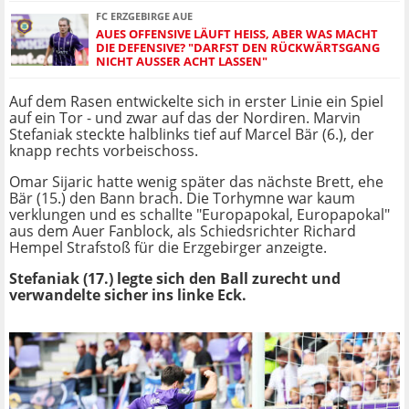
FC ERZGEBIRGE AUE
AUES OFFENSIVE LÄUFT HEISS, ABER WAS MACHT D
IE DEFENSIVE? "DARFST DEN RÜCKWÄRTSGANG N
ICHT AUSSER ACHT LASSEN"
Auf dem Rasen entwickelte sich in erster Linie ein Spiel
auf ein Tor - und zwar auf das der Nordiren. Marvin
Stefaniak steckte halblinks tief auf Marcel Bär (6.), der
knapp rechts vorbeischoss.
Omar Sijaric hatte wenig später das nächste Brett, ehe
Bär (15.) den Bann brach. Die Torhymne war kaum
verklungen und es schallte "Europapokal, Europapokal"
aus dem Auer Fanblock, als Schiedsrichter Richard
Hempel Strafstoß für die Erzgebirger anzeigte.
Stefaniak (17.) legte sich den Ball zurecht und
verwandelte sicher ins linke Eck.