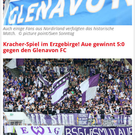
Auch einige Fans aus Nordirland verfolgten das historische
Match. ©
picture point/Sven Sonntag
Kracher-Spiel im Erzgebirge! Aue gewinnt 5:0
gegen den Glenavon FC