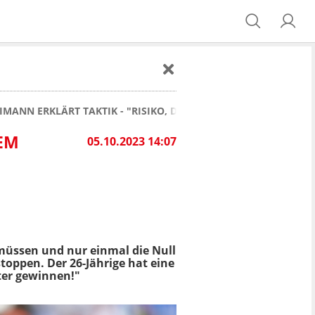
IMANN ERKLÄRT TAKTIK - "RISIKO, DAS WIR IN KAUF NEHMEN"
NEM
05.10.2023 14:07
üssen und nur einmal die Null
toppen. Der 26-Jährige hat eine
ter gewinnen!"