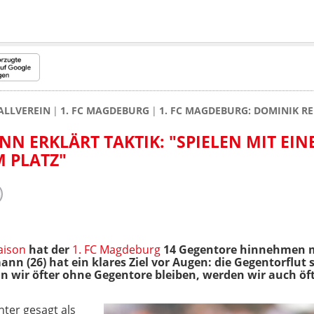
ALLVEREIN
1. FC MAGDEBURG
1. FC MAGDEBURG: DOMINIK RE
N ERKLÄRT TAKTIK: "SPIELEN MIT EI
 PLATZ"
aison
hat der
1. FC Magdeburg
14 Gegentore hinnehmen m
n (26) hat ein klares Ziel vor Augen: die Gegentorflut s
nn wir öfter ohne Gegentore bleiben, werden wir auch öf
chter gesagt als