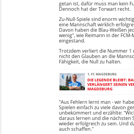
getan ist, dafür muss man kein F
Dennoch hat der Torwart recht.
Zu-Null-Spiele sind enorm wichti
eine Mannschaft wirklich erfolgre
Davon haben die Blau-Weißen jedo
wenig", wie Reimann in der FCM
eingestand.
Trotzdem verliert die Nummer 1
nicht den Glauben an die Mannsc
Fähigkeit, die Null zu halten.
1. FC MAGDEBURG
DIE LEGENDE BLEIBT: BA
VERLÄNGERT SEINEN VE
MAGDEBURG
"Aus Fehlern lernt man - wir habe
Spielen einfach zu viele davon ge
unbekümmert und erzählte: "Wicht
daraus lernen und die nächsten 
wieder erfolgreich zu sein. Und 
auch schaffen."