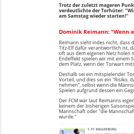
Trotz der zuletzt mageren Pun
verdeutlichte der Torhüter: "W
am Samstag wieder starten!"
Dominik Reimann: "Wenn wi
Reimann sieht indes nicht, dass d
Titz-Elf dafür verantwortlich ist, 
oft aus dem eigenen Netz holen 
Endeffekt spielen wir mit einem 
dem Platz, wenn der Torwart mits
Deshalb sei ein mitspielender Tor
Vorteil, und dies sei ein "Risiko, d
nehmen", selbst wenn die Mannsc
Spielen aufgrund dessen ein Ge
Der FCM war laut Reimanns eigen
keinem der bisherigen Saisonspi
Mannschaft oder "die Mannschaft,
wurde."
1. FC MAGDEBURG