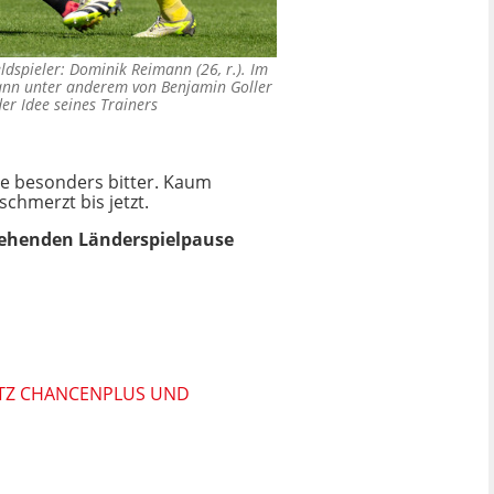
ldspieler: Dominik Reimann (26, r.). Im
ann unter anderem von Benjamin Goller
der Idee seines Trainers
te besonders bitter. Kaum
chmerzt bis jetzt.
stehenden Länderspielpause
OTZ CHANCENPLUS UND