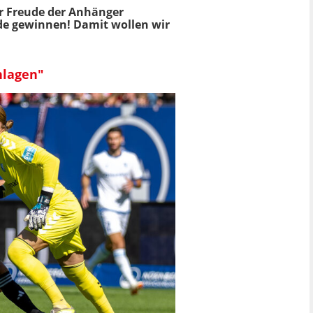
ur Freude der Anhänger
nde gewinnen! Damit wollen wir
hlagen"