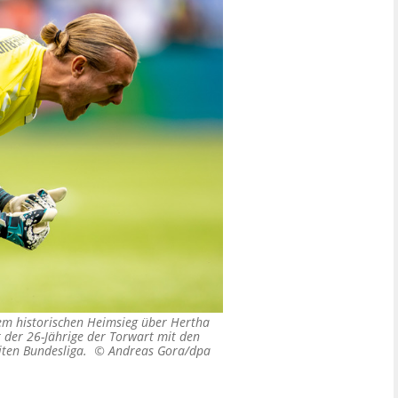
em historischen Heimsieg über Hertha
st der 26-Jährige der Torwart mit den
eiten Bundesliga. ©
Andreas Gora/dpa