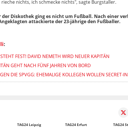
 rieche nichts, ich schmecke nichts", sagte Burgstaller.
 der Diskothek ging es nicht um Fußball. Nach einer v
ngeklagten attackierte der 23-jährige den Fußballer.
li
:
 STEHT FEST! DAVID NEMETH WIRD NEUER KAPITÄN
PITÄN GEHT NACH FÜNF JAHREN VON BORD
GEGEN DIE SPVGG: EHEMALIGE KOLLEGEN WOLLEN SECRET-
TAG24 Leipzig
TAG24 Erfurt
TAG24 St