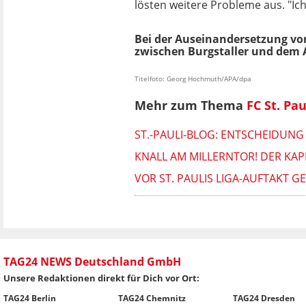
lösten weitere Probleme aus. "Ich
Bei der Auseinandersetzung vor
zwischen Burgstaller und dem A
Titelfoto: Georg Hochmuth/APA/dpa
Mehr zum Thema
FC St. Pau
ST.-PAULI-BLOG: ENTSCHEIDUNG
KNALL AM MILLERNTOR! DER KA
VOR ST. PAULIS LIGA-AUFTAKT 
TAG24 NEWS Deutschland GmbH
Unsere Redaktionen direkt für Dich vor Ort:
TAG24 Berlin
TAG24 Chemnitz
TAG24 Dresden