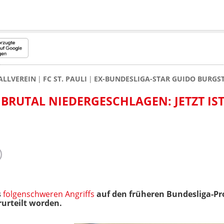
ALLVEREIN
FC ST. PAULI
EX-BUNDESLIGA-STAR GUIDO BURGSTA
BRUTAL NIEDERGESCHLAGEN: JETZT IS
s
folgenschweren Angriffs
auf den früheren Bundesliga-Prof
urteilt worden.