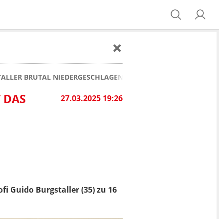
LLER BRUTAL NIEDERGESCHLAGEN: JETZT IST DAS URTEIL GEFA
T DAS
27.03.2025 19:26
i Guido Burgstaller (35) zu 16