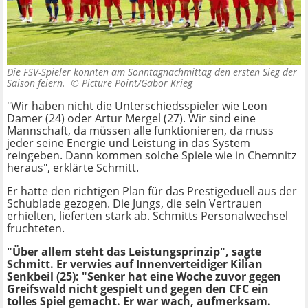
Die FSV-Spieler konnten am Sonntagnachmittag den ersten Sieg der
Saison feiern. ©
Picture Point/Gabor Krieg
"Wir haben nicht die Unterschiedsspieler wie Leon
Damer (24) oder Artur Mergel (27). Wir sind eine
Mannschaft, da müssen alle funktionieren, da muss
jeder seine Energie und Leistung in das System
reingeben. Dann kommen solche Spiele wie in Chemnitz
heraus", erklärte Schmitt.
Er hatte den richtigen Plan für das Prestigeduell aus der
Schublade gezogen. Die Jungs, die sein Vertrauen
erhielten, lieferten stark ab. Schmitts Personalwechsel
fruchteten.
"Über allem steht das Leistungsprinzip", sagte
Schmitt. Er verwies auf Innenverteidiger Kilian
Senkbeil (25): "Senker hat eine Woche zuvor gegen
Greifswald nicht gespielt und gegen den CFC ein
tolles Spiel gemacht. Er war wach, aufmerksam.