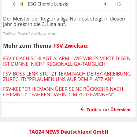
18
BSG Chemie Leipzig
4
1:6
1
Der Meister der Regionalliga Nordost steigt in diesem
Jahr direkt in die 3. Liga auf.
Titelfoto: Picture Point/Gabor Krieg
Mehr zum Thema
FSV Zwickau
:
FSV-COACH SCHLÄGT ALARM: "WIE WIR ES VERTEIDIGEN,
IST DÜNNE, NICHT REGIONALLIGA-TAUGLICH"
FSV-BOSS LENK STUTZT TEAM NACH DERBY-ABREIBUNG
ZURECHT: "PFLAUMEN UNS AUF DEM PLATZ AN"
FSV-KEEPER HIEMANN ÜBER SEINE RÜCKKEHR NACH
CHEMNITZ: "FAHREN DAHIN, UM ZU GEWINNEN"
Zurück zur Übersicht
TAG24 NEWS Deutschland GmbH