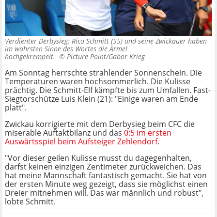
Verdienter Derbysieg: Rico Schmitt (55) und seine Zwickauer haben
im wahrsten Sinne des Wortes die Ärmel
hochgekrempelt. ©
Picture Point/Gabor Krieg
Am Sonntag herrschte strahlender Sonnenschein. Die
Temperaturen waren hochsommerlich. Die Kulisse
prächtig. Die Schmitt-Elf kämpfte bis zum Umfallen. Fast-
Siegtorschütze Luis Klein (21): "Einige waren am Ende
platt".
Zwickau korrigierte mit dem Derbysieg beim CFC die
miserable Auftaktbilanz und das
0:5 im ersten
Auswärtsspiel beim Aufsteiger Zehlendorf
.
"Vor dieser geilen Kulisse musst du dagegenhalten,
darfst keinen einzigen Zentimeter zurückweichen. Das
hat meine Mannschaft fantastisch gemacht. Sie hat von
der ersten Minute weg gezeigt, dass sie möglichst einen
Dreier mitnehmen will. Das war männlich und robust",
lobte Schmitt.