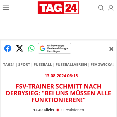
TAG24
SPORT
FUSSBALL
FUSSBALLVEREIN
FSV ZWICKAU
13.08.2024 06:15
FSV-TRAINER SCHMITT NACH
DERBYSIEG: "BEI UNS MÜSSEN ALLE
FUNKTIONIEREN!"
1.649
Klicks
0
Reaktionen