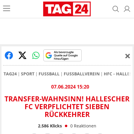
TAG24
SPORT
FUSSBALL
FUSSBALLVEREIN
HFC - HALLES
07.06.2024 15:20
TRANSFER-WAHNSINN! HALLESCHER
FC VERPFLICHTET SIEBEN
RÜCKKEHRER
2.586
Klicks
0
Reaktionen