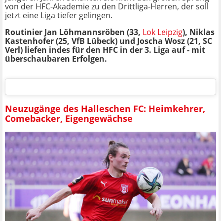
von der HFC-Akademie zu den Drittliga-Herren, der soll
jetzt eine Liga tiefer gelingen.
Routinier Jan Löhmannsröben (33,
Lok Leipzig
), Niklas
Kastenhofer (25, VfB Lübeck) und Joscha Wosz (21, SC
Verl) liefen indes für den HFC in der 3. Liga auf - mit
überschaubaren Erfolgen.
Neuzugänge des Halleschen FC: Heimkehrer,
Comebacker, Eigengewächse