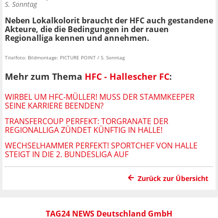
S. Sonntag
Neben Lokalkolorit braucht der HFC auch gestandene
Akteure, die die Bedingungen in der rauen
Regionalliga kennen und annehmen.
Titelfoto: Bildmontage: PICTURE POINT / S. Sonntag
Mehr zum Thema
HFC - Hallescher FC
:
WIRBEL UM HFC-MÜLLER! MUSS DER STAMMKEEPER
SEINE KARRIERE BEENDEN?
TRANSFERCOUP PERFEKT: TORGRANATE DER
REGIONALLIGA ZÜNDET KÜNFTIG IN HALLE!
WECHSELHAMMER PERFEKT! SPORTCHEF VON HALLE
STEIGT IN DIE 2. BUNDESLIGA AUF
Zurück zur Übersicht
TAG24 NEWS Deutschland GmbH