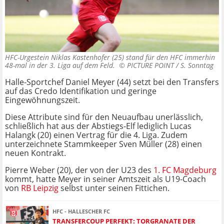
HFC-Urgestein Niklas Kastenhofer (25) stand für den HFC immerhin
48-mal in der 3. Liga auf dem Feld. ©
PICTURE POINT / S. Sonntag
Halle-Sportchef Daniel Meyer (44) setzt bei den Transfers
auf das Credo Identifikation und geringe
Eingewöhnungszeit.
Diese Attribute sind für den Neuaufbau unerlässlich,
schließlich hat aus der Abstiegs-Elf lediglich Lucas
Halangk (20) einen Vertrag für die 4. Liga. Zudem
unterzeichnete Stammkeeper Sven Müller (28) einen
neuen Kontrakt.
Pierre Weber (20), der von der U23 des
1. FC Magdeburg
kommt, hatte Meyer in seiner Amtszeit als U19-Coach
von
RB Leipzig
selbst unter seinen Fittichen.
HFC - HALLESCHER FC
TRANSFERCOUP PERFEKT: TORGRANATE DER