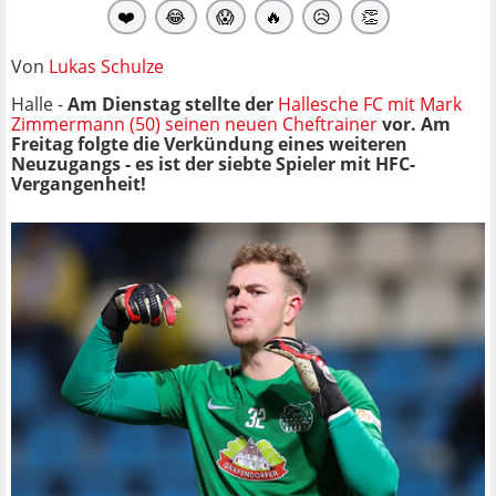
❤️
😂
😱
🔥
😥
👏
Von
Lukas Schulze
Halle -
Am Dienstag stellte der
Hallesche FC mit Mark
Zimmermann (50) seinen neuen Cheftrainer
vor. Am
Freitag folgte die Verkündung eines weiteren
Neuzugangs - es ist der siebte Spieler mit HFC-
Vergangenheit!