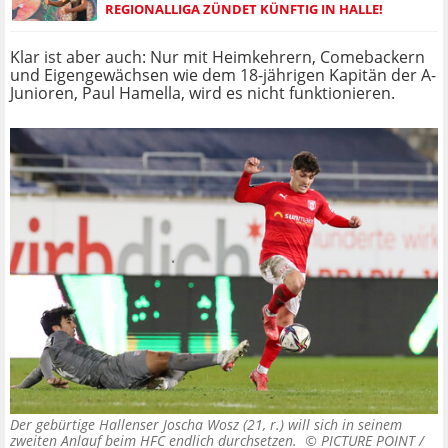
REGIONALLIGA ZÜNDET KÜNFTIG IN HALLE!
Klar ist aber auch: Nur mit Heimkehrern, Comebackern
und Eigengewächsen wie dem 18-jährigen Kapitän der A-
Junioren, Paul Hamella, wird es nicht funktionieren.
Der gebürtige Hallenser Joscha Wosz (21, r.) will sich in seinem
zweiten Anlauf beim HFC endlich durchsetzen. ©
PICTURE POINT /