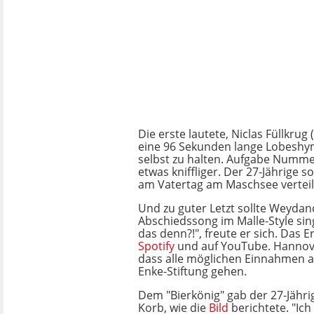
Die erste lautete, Niclas Füllkrug
eine 96 Sekunden lange Lobeshy
selbst zu halten. Aufgabe Numme
etwas kniffliger. Der 27-Jährige s
am Vatertag am Maschsee verteil
Und zu guter Letzt sollte Weydan
Abschiedssong im Malle-Style sing
das denn?!", freute er sich. Das E
Spotify
und auf YouTube. Hannove
dass alle möglichen Einnahmen a
Enke-Stiftung gehen.
Dem "Bierkönig" gab der 27-Jähri
Korb, wie die
Bild
berichtete. "Ich