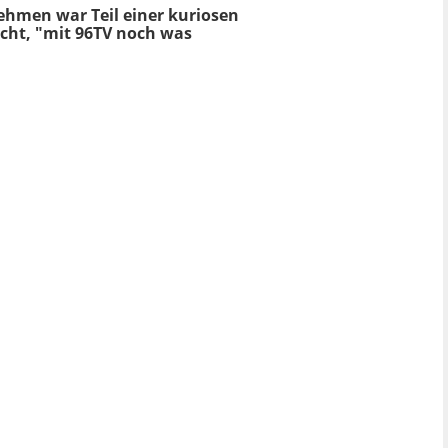
ehmen war Teil
einer kuriosen
cht, "mit 96TV noch was