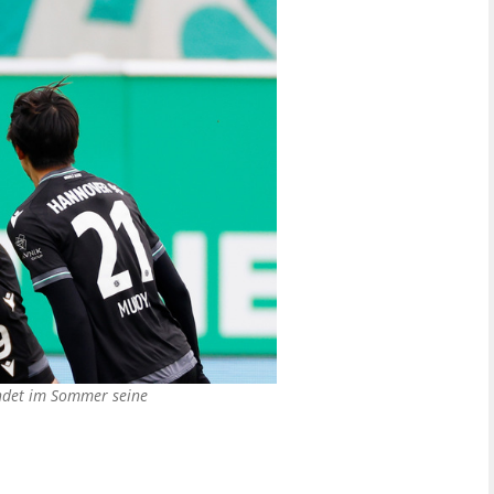
ndet im Sommer seine