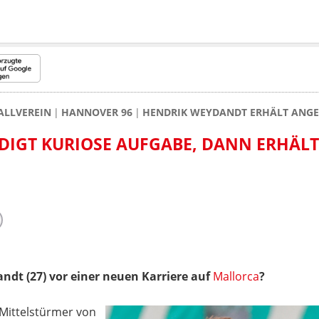
ALLVEREIN
HANNOVER 96
HENDRIK WEYDANDT ERHÄLT ANGE
DIGT KURIOSE AUFGABE, DANN ERHÄLT E
ndt (27) vor einer neuen Karriere auf
Mallorca
?
Mittelstürmer von