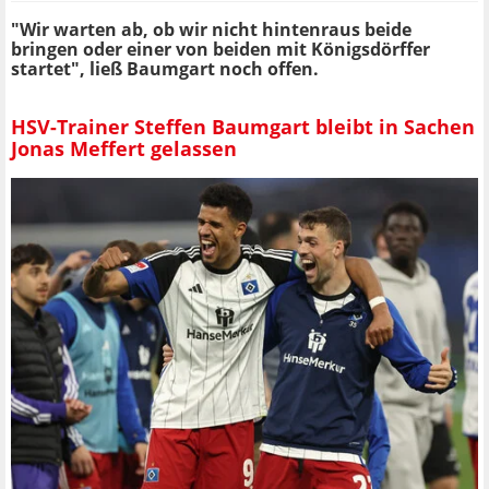
"Wir warten ab, ob wir nicht hintenraus beide
bringen oder einer von beiden mit Königsdörffer
startet", ließ Baumgart noch offen.
HSV-Trainer Steffen Baumgart bleibt in Sachen
Jonas Meffert gelassen