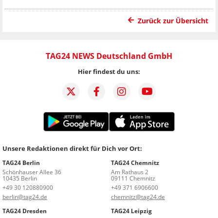
Zurück zur Übersicht
TAG24 NEWS Deutschland GmbH
Hier findest du uns:
Unsere Redaktionen direkt für Dich vor Ort:
TAG24 Berlin
TAG24 Chemnitz
Schönhauser Allee 36
Am Rathaus 2
10435 Berlin
09111 Chemnitz
+49 30 120880900
+49 371 6906600
berlin@tag24.de
chemnitz@tag24.de
TAG24 Dresden
TAG24 Leipzig