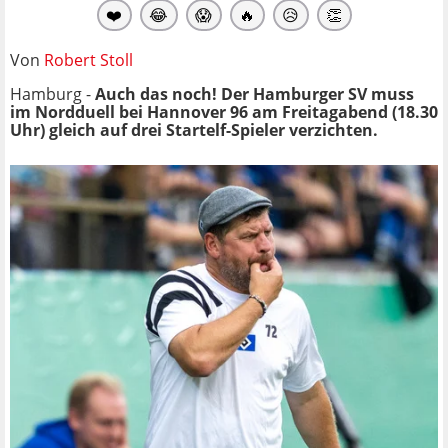
❤️
😂
😱
🔥
😥
👏
Von
Robert Stoll
Hamburg -
Auch das noch! Der Hamburger SV muss
im Nordduell bei Hannover 96 am Freitagabend (18.30
Uhr) gleich auf drei Startelf-Spieler verzichten.