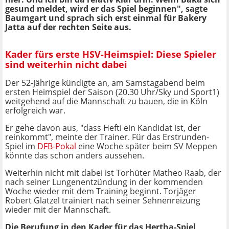
gesund meldet, wird er das Spiel beginnen", sagte
Baumgart und sprach sich erst einmal für Bakery
Jatta auf der rechten Seite aus.
Kader fürs erste HSV-Heimspiel: Diese Spieler
sind weiterhin nicht dabei
Der 52-Jährige kündigte an, am Samstagabend beim
ersten Heimspiel der Saison (20.30 Uhr/Sky und Sport1)
weitgehend auf die Mannschaft zu bauen, die in Köln
erfolgreich war.
Er gehe davon aus, "dass Hefti ein Kandidat ist, der
reinkommt", meinte der Trainer. Für das Erstrunden-
Spiel im
DFB-Pokal
eine Woche später beim SV Meppen
könnte das schon anders aussehen.
Weiterhin nicht mit dabei ist Torhüter Matheo Raab, der
nach seiner Lungenentzündung in der kommenden
Woche wieder mit dem Training beginnt. Torjäger
Robert Glatzel trainiert nach seiner Sehnenreizung
wieder mit der Mannschaft.
Die Berufung in den Kader für das Hertha-Spiel