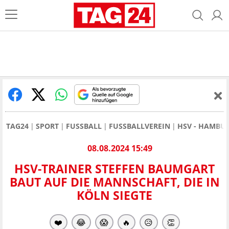
TAG24
SPORT
FUSSBALL
FUSSBALLVEREIN
HSV - HAMBU
08.08.2024 15:49
HSV-TRAINER STEFFEN BAUMGART
BAUT AUF DIE MANNSCHAFT, DIE IN
KÖLN SIEGTE
❤️
😂
😱
🔥
😥
👏