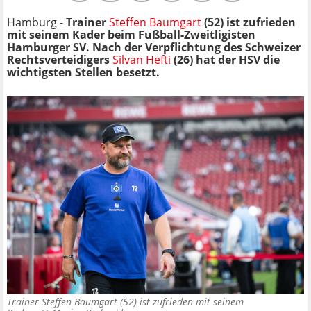
Hamburg -
Trainer
Steffen Baumgart
(52) ist zufrieden
mit seinem Kader beim Fußball-Zweitligisten
Hamburger SV. Nach der Verpflichtung des Schweizer
Rechtsverteidigers
Silvan Hefti
(26) hat der HSV die
wichtigsten Stellen besetzt.
Trainer Steffen Baumgart (52) ist zufrieden mit seinem