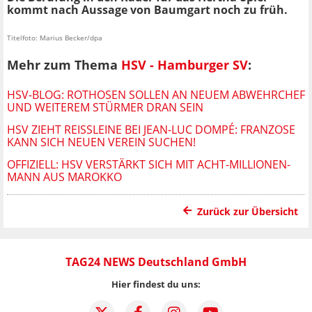
kommt nach Aussage von Baumgart noch zu früh.
Titelfoto: Marius Becker/dpa
Mehr zum Thema
HSV - Hamburger SV
:
HSV-BLOG: ROTHOSEN SOLLEN AN NEUEM ABWEHRCHEF
UND WEITEREM STÜRMER DRAN SEIN
HSV ZIEHT REISSLEINE BEI JEAN-LUC DOMPÉ: FRANZOSE K
ANN SICH NEUEN VEREIN SUCHEN!
OFFIZIELL: HSV VERSTÄRKT SICH MIT ACHT-MILLIONEN-
MANN AUS MAROKKO
Zurück zur Übersicht
TAG24 NEWS Deutschland GmbH
Hier findest du uns: