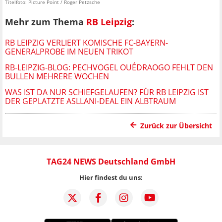
Titelfoto: Picture Point / Roger Petzsche
Mehr zum Thema
RB Leipzig
:
RB LEIPZIG VERLIERT KOMISCHE FC-BAYERN-
GENERALPROBE IM NEUEN TRIKOT
RB-LEIPZIG-BLOG: PECHVOGEL OUÉDRAOGO FEHLT DEN
BULLEN MEHRERE WOCHEN
WAS IST DA NUR SCHIEFGELAUFEN? FÜR RB LEIPZIG IST
DER GEPLATZTE ASLLANI-DEAL EIN ALBTRAUM
Zurück zur Übersicht
TAG24 NEWS Deutschland GmbH
Hier findest du uns: