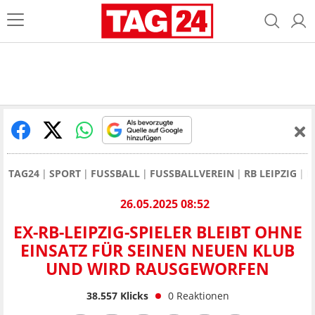
TAG24
SPORT
FUSSBALL
FUSSBALLVEREIN
RB LEIPZIG
E
26.05.2025 08:52
EX-RB-LEIPZIG-SPIELER BLEIBT OHNE
EINSATZ FÜR SEINEN NEUEN KLUB
UND WIRD RAUSGEWORFEN
38.557
Klicks
0
Reaktionen