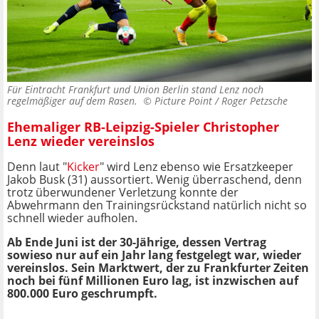
Für Eintracht Frankfurt und Union Berlin stand Lenz noch
regelmäßiger auf dem Rasen. ©
Picture Point / Roger Petzsche
Ehemaliger RB-Leipzig-Spieler Christopher
Lenz wieder vereinslos
Denn laut "
Kicker
" wird Lenz ebenso wie Ersatzkeeper
Jakob Busk
(31) aussortiert. Wenig überraschend, denn
trotz überwundener Verletzung konnte der
Abwehrmann den Trainingsrückstand natürlich nicht so
schnell wieder aufholen.
Ab Ende Juni ist der 30-Jährige, dessen Vertrag
sowieso nur auf ein Jahr lang festgelegt war, wieder
vereinslos. Sein Marktwert, der zu Frankfurter Zeiten
noch bei fünf Millionen Euro lag, ist inzwischen auf
800.000 Euro geschrumpft.