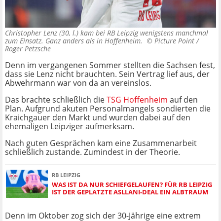
Christopher Lenz (30, l.) kam bei RB Leipzig wenigstens manchmal
zum Einsatz. Ganz anders als in Hoffenheim. ©
Picture Point /
Roger Petzsche
Denn im vergangenen Sommer stellten die Sachsen fest,
dass sie Lenz nicht brauchten. Sein Vertrag lief aus, der
Abwehrmann war von da an vereinslos.
Das brachte schließlich die
TSG Hoffenheim
auf den
Plan. Aufgrund akuten Personalmangels sondierten die
Kraichgauer den Markt und wurden dabei auf den
ehemaligen Leipziger aufmerksam.
Nach guten Gesprächen kam eine Zusammenarbeit
schließlich zustande. Zumindest in der Theorie.
RB LEIPZIG
WAS IST DA NUR SCHIEFGELAUFEN? FÜR RB LEIPZIG
IST DER GEPLATZTE ASLLANI-DEAL EIN ALBTRAUM
Denn im Oktober zog sich der 30-Jährige eine extrem