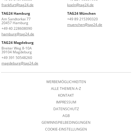
frankfurt@tag24.de
koeln@tag24.de
TAG24 Hamburg
TAG24 München
Am Sandtorkai 77
+49 89 215390320
20457 Hamburg
muenchen@tag24.de
+49 40 228608090
hamburg@tag24.de
TAG24 Magdeburg
Breiter Weg 8-10A
39104 Magdeburg
+49 391 50548260
magdeburg@tag24.de
WERBEMÖGLICHKEITEN
ALLE THEMEN A-Z
KONTAKT
IMPRESSUM
DATENSCHUTZ
AGB
GEWINNSPIELBEDINGUNGEN
COOKIE-EINSTELLUNGEN