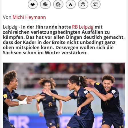
❤️
😂
😱
🔥
😥
👏
Von
Michi Heymann
Leipzig -
In der Hinrunde hatte
RB Leipzig
mit
zahlreichen verletzungsbedingten Ausfällen zu
kämpfen. Das hat vor allen Dingen deutlich gemacht,
dass der Kader in der Breite nicht unbedingt ganz
oben mitspielen kann. Deswegen wollen sich die
Sachsen schon im Winter verstärken.