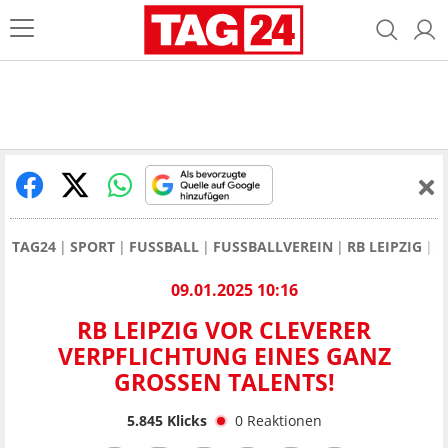
TAG24
SPORT
FUSSBALL
FUSSBALLVEREIN
RB LEIPZIG
R
09.01.2025 10:16
RB LEIPZIG VOR CLEVERER
VERPFLICHTUNG EINES GANZ
GROSSEN TALENTS!
5.845
Klicks
0
Reaktionen