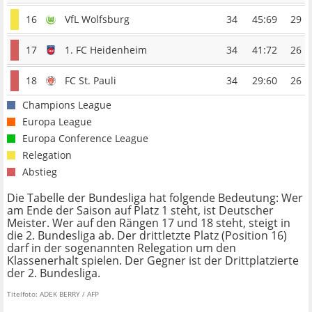
16
VfL Wolfsburg
34
45:69
29
17
1. FC Heidenheim
34
41:72
26
18
FC St. Pauli
34
29:60
26
Champions League
Europa League
Europa Conference League
Relegation
Abstieg
Die Tabelle der Bundesliga hat folgende Bedeutung: Wer
am Ende der Saison auf Platz 1 steht, ist Deutscher
Meister. Wer auf den Rängen 17 und 18 steht, steigt in
die 2. Bundesliga ab. Der drittletzte Platz (Position 16)
darf in der sogenannten Relegation um den
Klassenerhalt spielen. Der Gegner ist der Drittplatzierte
der 2. Bundesliga.
Titelfoto: ADEK BERRY / AFP