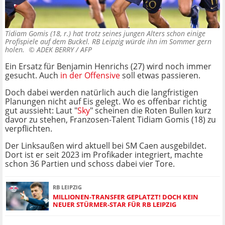
Tidiam Gomis (18, r.) hat trotz seines jungen Alters schon einige
Profispiele auf dem Buckel. RB Leipzig würde ihn im Sommer gern
holen. ©
ADEK BERRY / AFP
Ein Ersatz für Benjamin Henrichs (27) wird noch immer
gesucht. Auch
in der Offensive
soll etwas passieren.
Doch dabei werden natürlich auch die langfristigen
Planungen nicht auf Eis gelegt. Wo es offenbar richtig
gut aussieht: Laut "
Sky
" scheinen die Roten Bullen kurz
davor zu stehen, Franzosen-Talent Tidiam Gomis (18) zu
verpflichten.
Der Linksaußen wird aktuell bei SM Caen ausgebildet.
Dort ist er seit 2023 im Profikader integriert, machte
schon 36 Partien und schoss dabei vier Tore.
RB LEIPZIG
MILLIONEN-TRANSFER GEPLATZT! DOCH KEIN
NEUER STÜRMER-STAR FÜR RB LEIPZIG