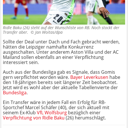
Ridle Baku (26) steht auf der Wunschliste von RB. Noch stockt der
Transfer aber. ©
Jan Woitas/dpa
Sollte der Deal unter Dach und Fach gebracht werden,
hätten die Leipziger namhafte Konkurrenz
ausgeschalten. Unter anderem Aston Villa und der AC
Mailand sollen ebenfalls an einer Verpflichtung
interessiert sein.
Auch aus der Bundesliga gab es Signale, dass Gomis
gern verpflichtet worden wäre.
Bayer Leverkusen
habe
den 18-Jährigen bereits seit längerer Zeit beobachtet.
Jetzt wird es wohl aber der aktuelle Tabellenvierte der
Bundesliga
.
Ein Transfer wäre in jedem Fall ein Erfolg für RB-
Sportchef Marcel Schäfer (40), der sich aktuell mit
seinem Ex-Klub
VfL Wolfsburg
bezüglich einer
Verpflichtung von Ridle Baku
(26) herumschlägt.