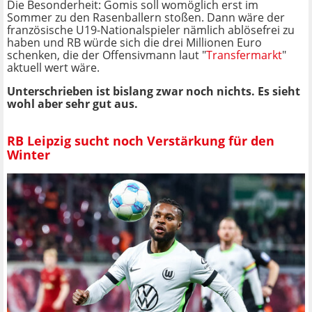
Die Besonderheit: Gomis soll womöglich erst im
Sommer zu den Rasenballern stoßen. Dann wäre der
französische U19-Nationalspieler nämlich ablösefrei zu
haben und RB würde sich die drei Millionen Euro
schenken, die der Offensivmann laut "
Transfermarkt
"
aktuell wert wäre.
Unterschrieben ist bislang zwar noch nichts. Es sieht
wohl aber sehr gut aus.
RB Leipzig sucht noch Verstärkung für den
Winter