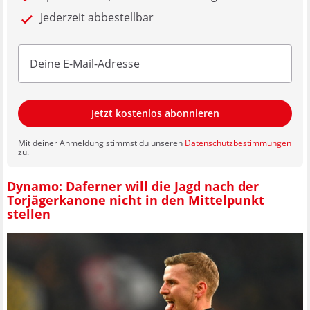
Jederzeit abbestellbar
Jetzt kostenlos abonnieren
Mit deiner Anmeldung stimmst du unseren
Datenschutzbestimmungen
zu.
Dynamo: Daferner will die Jagd nach der
Torjägerkanone nicht in den Mittelpunkt
stellen