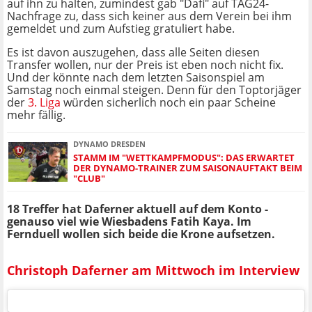
auf ihn zu halten, zumindest gab "Dafi" auf TAG24-
Nachfrage zu, dass sich keiner aus dem Verein bei ihm
gemeldet und zum Aufstieg gratuliert habe.
Es ist davon auszugehen, dass alle Seiten diesen
Transfer wollen, nur der Preis ist eben noch nicht fix.
Und der könnte nach dem letzten Saisonspiel am
Samstag noch einmal steigen. Denn für den Toptorjäger
der
3. Liga
würden sicherlich noch ein paar Scheine
mehr fällig.
DYNAMO DRESDEN
STAMM IM "WETTKAMPFMODUS": DAS ERWARTET
DER DYNAMO-TRAINER ZUM SAISONAUFTAKT BEIM
"CLUB"
18 Treffer hat Daferner aktuell auf dem Konto -
genauso viel wie Wiesbadens Fatih Kaya. Im
Fernduell wollen sich beide die Krone aufsetzen.
Christoph Daferner am Mittwoch im Interview