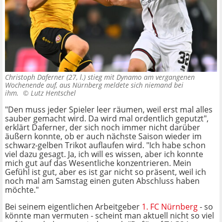
Christoph Daferner (27, l.) stieg mit Dynamo am vergangenen
Wochenende auf, aus Nürnberg meldete sich niemand bei
ihm. ©
Lutz Hentschel
"Den muss jeder Spieler leer räumen, weil erst mal alles
sauber gemacht wird. Da wird mal ordentlich geputzt",
erklärt Daferner, der sich noch immer nicht darüber
äußern konnte, ob er auch nächste Saison wieder im
schwarz-gelben Trikot auflaufen wird. "Ich habe schon
viel dazu gesagt. Ja, ich will es wissen, aber ich konnte
mich gut auf das Wesentliche konzentrieren. Mein
Gefühl ist gut, aber es ist gar nicht so präsent, weil ich
noch mal am Samstag einen guten Abschluss haben
möchte."
Bei seinem eigentlichen Arbeitgeber
1. FC Nürnberg
- so
könnte man vermuten - scheint man aktuell nicht so viel