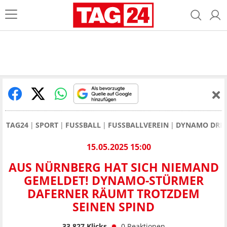
TAG24
SPORT
FUSSBALL
FUSSBALLVEREIN
DYNAMO DRE
15.05.2025 15:00
AUS NÜRNBERG HAT SICH NIEMAND
GEMELDET! DYNAMO-STÜRMER
DAFERNER RÄUMT TROTZDEM
SEINEN SPIND
33.827
Klicks
0
Reaktionen