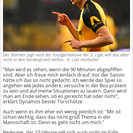
Der Stürmer jagt noch die Torjägerkanone der 3. Liga, will das aber
nicht in den Vordergrund stellen. ©
Lutz Hentschel
"Man wird es sehen, wenn die 90 Minuten abgepfiffen
sind. Aber ich freue mich einfach drauf. Vor der Saison
hätte ich das so nicht gedacht. Ich werde das Spiel so
angehen wie jedes andere, versuche in der Box präsent
zu sein und auf meine Situationen zu lauern. Dann wird
man am Ende sehen, ob es gereicht hat oder nicht",
erklärt Dynamos bester Torschütze.
Auch wenn es ihm eher ein wenig peinlich ist: "Mir ist
schon wichtig, dass das nicht groß Thema in der
Mannschaft ist. Denn es geht nicht um mich."
Bedeutet, der 27-Jährige will sich auch nicht im Falle