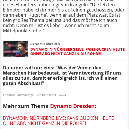
eines Elfmeters unbedingt vordrängeln. "Die letzten
Elfmeter habe ich immer bis auf einen geschossen, oder
dann eben 'Kutsche', wenn er auf dem Platz war. Es ist
kein großes Thema bei uns und das möchte ich auch
nicht. Denn mir ist es lieber, wenn ich nicht so im
Mittelpunkt stehe."
DYNAMO DRESDEN
DYNAMO IN NÜRNBERG LIVE: FANS GUCKEN HEUTE
OHNE ABO NICHT GANZ IN DIE RÖHRE!
Daferner will nur eins: "Was der Verein den
Menschen hier bedeutet, ist Verantwortung für uns,
alles zu tun, damit er erfolgreich ist. Ich will einen
guten Abschluss!"
Titelfoto: Bildmontage: Lutz Hentschel, TAG24
Mehr zum Thema
Dynamo Dresden
:
DYNAMO IN NÜRNBERG LIVE: FANS GUCKEN HEUTE
OHNE ABO NICHT GANZ IN DIE RÖHRE!