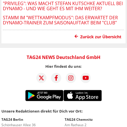
"PRIVILEG": WAS MACHT STEFAN KUTSCHKE AKTUELL BEI
DYNAMO - UND WIE GEHT ES MIT IHM WEITER?
STAMM IM "WETTKAMPFMODUS": DAS ERWARTET DER
DYNAMO-TRAINER ZUM SAISONAUFTAKT BEIM "CLUB"
Zurück zur Übersicht
TAG24 NEWS Deutschland GmbH
Hier findest du uns:
Unsere Redaktionen direkt für Dich vor Ort:
TAG24 Berlin
TAG24 Chemnitz
Schönhauser Allee 36
Am Rathaus 2