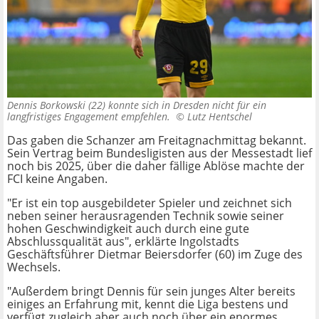
Dennis Borkowski (22) konnte sich in Dresden nicht für ein
langfristiges Engagement empfehlen. ©
Lutz Hentschel
Das gaben die Schanzer am Freitagnachmittag bekannt.
Sein Vertrag beim Bundesligisten aus der Messestadt lief
noch bis 2025, über die daher fällige Ablöse machte der
FCI keine Angaben.
"Er ist ein top ausgebildeter Spieler und zeichnet sich
neben seiner herausragenden Technik sowie seiner
hohen Geschwindigkeit auch durch eine gute
Abschlussqualität aus", erklärte Ingolstadts
Geschäftsführer Dietmar Beiersdorfer (60) im Zuge des
Wechsels.
"Außerdem bringt Dennis für sein junges Alter bereits
einiges an Erfahrung mit, kennt die Liga bestens und
verfügt zugleich aber auch noch über ein enormes