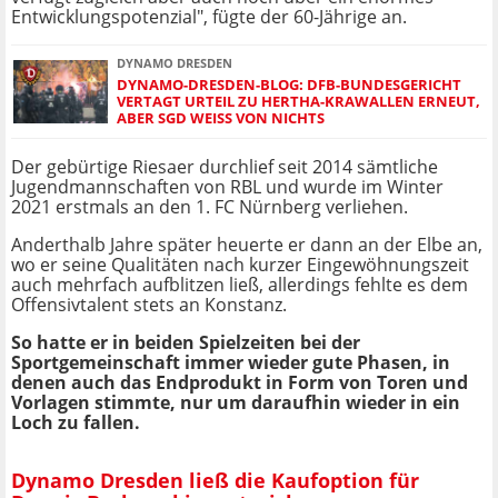
Entwicklungspotenzial", fügte der 60-Jährige an.
DYNAMO DRESDEN
DYNAMO-DRESDEN-BLOG: DFB-BUNDESGERICHT
VERTAGT URTEIL ZU HERTHA-KRAWALLEN ERNEUT,
ABER SGD WEISS VON NICHTS
Der gebürtige Riesaer durchlief seit 2014 sämtliche
Jugendmannschaften von RBL und wurde im Winter
2021 erstmals an den 1. FC Nürnberg verliehen.
Anderthalb Jahre später heuerte er dann an der Elbe an,
wo er seine Qualitäten nach kurzer Eingewöhnungszeit
auch mehrfach aufblitzen ließ, allerdings fehlte es dem
Offensivtalent stets an Konstanz.
So hatte er in beiden Spielzeiten bei der
Sportgemeinschaft immer wieder gute Phasen, in
denen auch das Endprodukt in Form von Toren und
Vorlagen stimmte, nur um daraufhin wieder in ein
Loch zu fallen.
Dynamo Dresden ließ die Kaufoption für