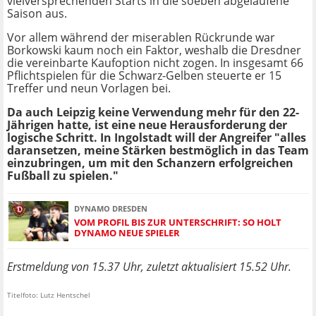
vielversprechenden Starts in die soeben abgelaufene
Saison aus.
Vor allem während der miserablen Rückrunde war
Borkowski kaum noch ein Faktor, weshalb die Dresdner
die vereinbarte Kaufoption nicht zogen. In insgesamt 66
Pflichtspielen für die Schwarz-Gelben steuerte er 15
Treffer und neun Vorlagen bei.
Da auch Leipzig keine Verwendung mehr für den 22-
Jährigen hatte, ist eine neue Herausforderung der
logische Schritt. In Ingolstadt will der Angreifer "alles
daransetzen, meine Stärken bestmöglich in das Team
einzubringen, um mit den Schanzern erfolgreichen
Fußball zu spielen."
DYNAMO DRESDEN
VOM PROFIL BIS ZUR UNTERSCHRIFT: SO HOLT
DYNAMO NEUE SPIELER
Erstmeldung von 15.37 Uhr, zuletzt aktualisiert 15.52 Uhr.
Titelfoto: Lutz Hentschel