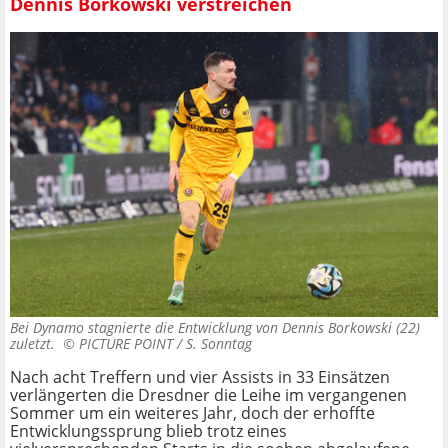
Dennis Borkowski verstreichen
Bei Dynamo stagnierte die Entwicklung von Dennis Borkowski (22)
zuletzt. ©
PICTURE POINT / S. Sonntag
Nach acht Treffern und vier Assists in 33 Einsätzen
verlängerten die Dresdner die Leihe im vergangenen
Sommer um ein weiteres Jahr, doch der erhoffte
Entwicklungssprung blieb trotz eines