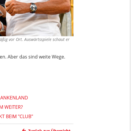
mäßig vor Ort. Auswärtsspiele schaut er
men. Aber das sind weite Wege.
FRANKENLAND
HM WEITER?
T BEIM "CLUB"
Zurück zur Übersicht