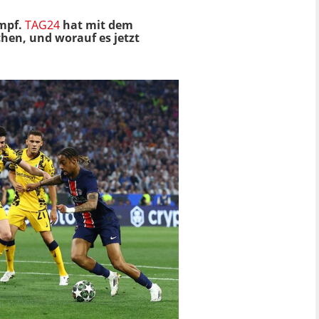
ampf.
TAG24
hat mit dem
hen, und worauf es jetzt