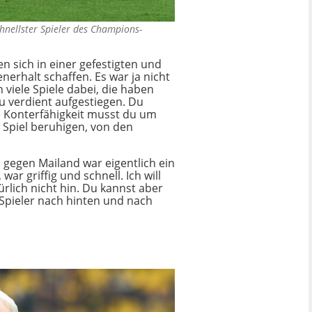
hnellster Spieler des Champions-
n sich in einer gefestigten und
nerhalt schaffen. Es war ja nicht
 viele Spiele dabei, die haben
du verdient aufgestiegen. Du
e Konterfähigkeit musst du um
s Spiel beruhigen, von den
 gegen Mailand war eigentlich ein
ar griffig und schnell. Ich will
rlich nicht hin. Du kannst aber
 Spieler nach hinten und nach