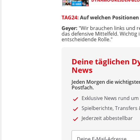
DYNAMO-DRESDEN-BLOG:
TAG24:
Auf welchen Positionen
Geyer:
"Wir brauchen links und r
das defensive Mittelfeld. Wichtig 
entscheidende Rolle."
Deine täglichen 
News
Jeden Morgen die wichtigsten
Postfach.
Exklusive News rund um
Spielberichte, Transfers
Jederzeit abbestellbar