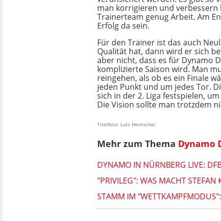
man korrigieren und verbessern 
Trainerteam genug Arbeit. Am E
Erfolg da sein.
Für den Trainer ist das auch Neu
Qualität hat, dann wird er sich be
aber nicht, dass es für Dynamo 
komplizierte Saison wird. Man m
reingehen, als ob es ein Finale w
jeden Punkt und um jedes Tor. Di
sich in der 2. Liga festspielen, 
Die Vision sollte man trotzdem ni
Titelfoto: Lutz Hentschel
Mehr zum Thema
Dynamo 
DYNAMO IN NÜRNBERG LIVE: DF
"PRIVILEG": WAS MACHT STEFAN 
STAMM IM "WETTKAMPFMODUS": 