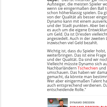
Aufsteiger, die meisten Spieler wo
wenn sie einigermaßen den Ball t
schon höherklassig spielen. Da gi
von der Qualität als besser eing
Dynamo kann mit einem ausverka
und der Stadt punkten. Aber bei 
es auch um die eigene Entwicklun
um Geld. Da ist Dresden vielleich
angesiedelt. Auch in der zweiten 
inzwischen viel Geld bezahlt.
Wichtig ist, dass du Spieler holst,
weiterbringen. Das ist eine Frage
und der Qualität. Da sind wir no
Vielleicht müsste Dynamo sich a
Nachbarländern
Tschechien
und
umschauen. Das haben wir dama
gemacht, da könnte man bestimm
Wer aber einigermaßen Talent ha
auch entsprechend verdienen. Das
entscheidende Rolle."
DYNAMO DRESDEN