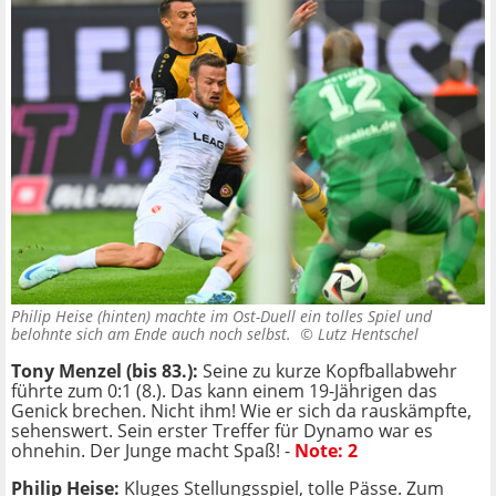
Philip Heise (hinten) machte im Ost-Duell ein tolles Spiel und
belohnte sich am Ende auch noch selbst. ©
Lutz Hentschel
Tony Menzel (bis 83.):
Seine zu kurze Kopfballabwehr
führte zum 0:1 (8.). Das kann einem 19-Jährigen das
Genick brechen. Nicht ihm! Wie er sich da rauskämpfte,
sehenswert. Sein erster Treffer für Dynamo war es
ohnehin. Der Junge macht Spaß! -
Note: 2
Philip Heise:
Kluges Stellungsspiel, tolle Pässe. Zum