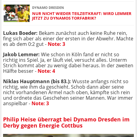
DYNAMO DRESDEN
NUR NICHT WIEDER TEILZEITKRAFT: WIRD LEMMER
JETZT ZU DYNAMOS TORFABRIK?
Lukas Boeder:
Bekam zunächst auch keine Ruhe rein,
fing sich aber als einer der ersten in der Abwehr. Machte
es ab dem 0:2 gut -
Note: 3
Jakob Lemmer:
Wie schon in Köln fand er nicht so
richtig ins Spiel. Ja, er läuft viel, versucht alles. Unterm
Strich kommt aber zu wenig dabei heraus. In der zweiten
Hälfte besser -
Note: 4
Niklas Hauptmann (bis 83.):
Wusste anfangs nicht so
richtig, wie ihm da geschieht. Schob dann aber seine
nicht vorhandenen Ärmel nach oben, kämpfte sich rein
und ordnete das Geschehen seiner Mannen. War immer
anspielbar -
Note: 3
Philip Heise überragt bei Dynamo Dresden im
Derby gegen Energie Cottbus