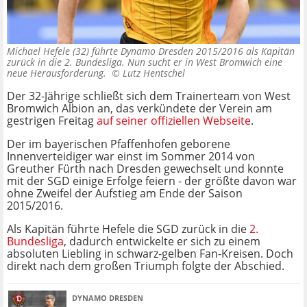
Michael Hefele (32) führte Dynamo Dresden 2015/2016 als Kapitän
zurück in die 2. Bundesliga. Nun sucht er in West Bromwich eine
neue Herausforderung. ©
Lutz Hentschel
Der 32-Jährige schließt sich dem Trainerteam von West
Bromwich Albion an, das verkündete der Verein am
gestrigen Freitag
auf seiner offiziellen Webseite
.
Der im bayerischen Pfaffenhofen geborene
Innenverteidiger war einst im Sommer 2014 von
Greuther Fürth nach Dresden gewechselt und konnte
mit der SGD einige Erfolge feiern - der größte davon war
ohne Zweifel der Aufstieg am Ende der Saison
2015/2016.
Als Kapitän führte Hefele die SGD zurück in die
2.
Bundesliga
, dadurch entwickelte er sich zu einem
absoluten Liebling in schwarz-gelben Fan-Kreisen. Doch
direkt nach dem großen Triumph folgte der Abschied.
DYNAMO DRESDEN