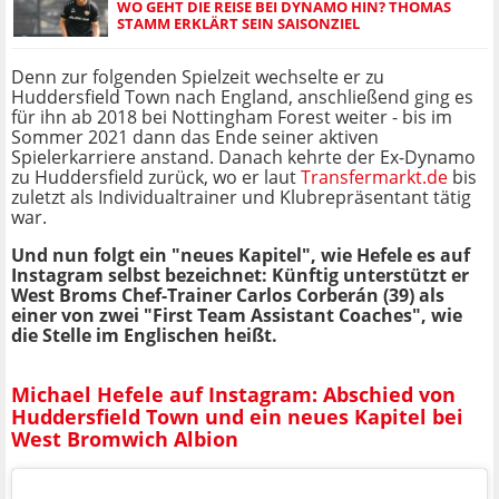
WO GEHT DIE REISE BEI DYNAMO HIN? THOMAS
STAMM ERKLÄRT SEIN SAISONZIEL
Denn zur folgenden Spielzeit wechselte er zu
Huddersfield Town nach England, anschließend ging es
für ihn ab 2018 bei Nottingham Forest weiter - bis im
Sommer 2021 dann das Ende seiner aktiven
Spielerkarriere anstand. Danach kehrte der Ex-Dynamo
zu Huddersfield zurück, wo er laut
Transfermarkt.de
bis
zuletzt als Individualtrainer und Klubrepräsentant tätig
war.
Und nun folgt ein "neues Kapitel", wie Hefele es auf
Instagram selbst bezeichnet: Künftig unterstützt er
West Broms Chef-Trainer Carlos Corberán (39) als
einer von zwei "First Team Assistant Coaches", wie
die Stelle im Englischen heißt.
Michael Hefele auf Instagram: Abschied von
Huddersfield Town und ein neues Kapitel bei
West Bromwich Albion