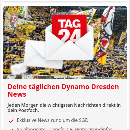
Deine täglichen Dynamo Dresden
News
Jeden Morgen die wichtigsten Nachrichten direkt in
dein Postfach.
Exklusive News rund um die SGD
Spielberichte, Transfers & Hintergrundinfos