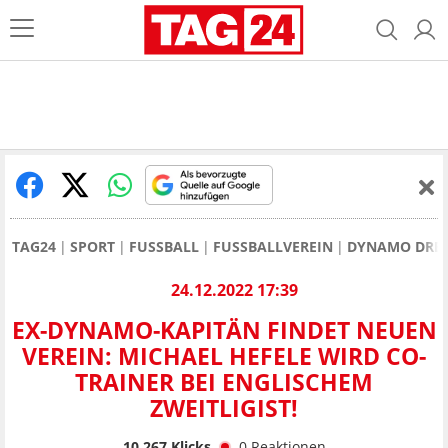
TAG24
SPORT
FUSSBALL
FUSSBALLVEREIN
DYNAMO DRE
24.12.2022 17:39
EX-DYNAMO-KAPITÄN FINDET NEUEN
VEREIN: MICHAEL HEFELE WIRD CO-
TRAINER BEI ENGLISCHEM
ZWEITLIGIST!
10.267
Klicks
0
Reaktionen