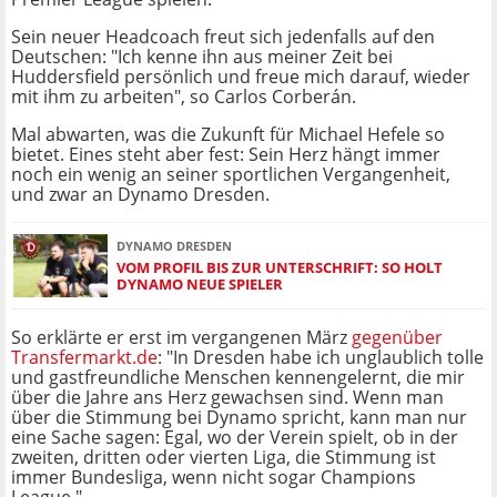
Sein neuer Headcoach freut sich jedenfalls auf den
Deutschen: "Ich kenne ihn aus meiner Zeit bei
Huddersfield persönlich und freue mich darauf, wieder
mit ihm zu arbeiten", so Carlos Corberán.
Mal abwarten, was die Zukunft für Michael Hefele so
bietet. Eines steht aber fest: Sein Herz hängt immer
noch ein wenig an seiner sportlichen Vergangenheit,
und zwar an Dynamo Dresden.
DYNAMO DRESDEN
VOM PROFIL BIS ZUR UNTERSCHRIFT: SO HOLT
DYNAMO NEUE SPIELER
So erklärte er erst im vergangenen März
gegenüber
Transfermarkt.de
: "In Dresden habe ich unglaublich tolle
und gastfreundliche Menschen kennengelernt, die mir
über die Jahre ans Herz gewachsen sind. Wenn man
über die Stimmung bei Dynamo spricht, kann man nur
eine Sache sagen: Egal, wo der Verein spielt, ob in der
zweiten, dritten oder vierten Liga, die Stimmung ist
immer Bundesliga, wenn nicht sogar Champions