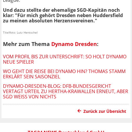
League."
Und dazu stellte der ehemalige SGD-Kapitän noch
klar: "Für mich gehört Dresden neben Huddersfield
zu meinen absoluten Herzensvereinen."
Titelfoto: Lutz Hentschel
Mehr zum Thema
Dynamo Dresden
:
VOM PROFIL BIS ZUR UNTERSCHRIFT: SO HOLT DYNAMO
NEUE SPIELER
WO GEHT DIE REISE BEI DYNAMO HIN? THOMAS STAMM
ERKLÄRT SEIN SAISONZIEL
DYNAMO-DRESDEN-BLOG: DFB-BUNDESGERICHT
VERTAGT URTEIL ZU HERTHA-KRAWALLEN ERNEUT, ABER
SGD WEISS VON NICHTS
Zurück zur Übersicht