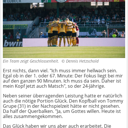
Ein Team zeigt Geschlossenheit. ©
Dennis Hetzschold
Erst nichts, dann viel. "Ich muss immer hellwach sein.
Egal ob in der 1. oder 67. Minute: Der Fokus liegt bei mir
auf den ganzen 90 Minuten. Ich muss da sein. Daher ist
mein Kopf jetzt auch Matsch", so der 24-Jährige.
Neben seiner überragenden Leistung hatte er natürlich
auch die nötige Portion Glück. Den Kopfball von Tommy
Grupe (31) in der Nachspielzeit hätte er nicht gesehen.
Da half der Querbalken. "Ja, um Gottes willen. Heute ist
alles zusammengekommen.
Das Glück haben wir uns aber auch erarbeitet. Die