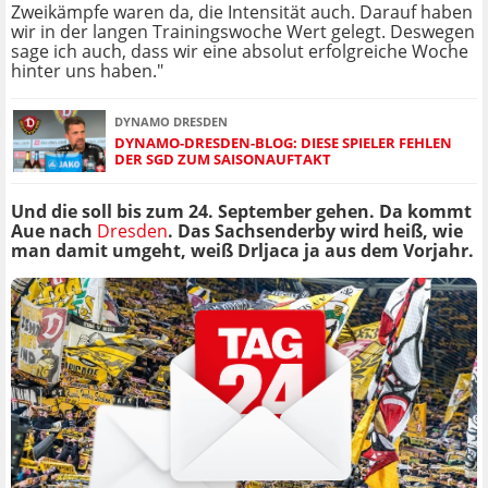
Zweikämpfe waren da, die Intensität auch. Darauf haben
wir in der langen Trainingswoche Wert gelegt. Deswegen
sage ich auch, dass wir eine absolut erfolgreiche Woche
hinter uns haben."
DYNAMO DRESDEN
DYNAMO-DRESDEN-BLOG: DIESE SPIELER FEHLEN
DER SGD ZUM SAISONAUFTAKT
Und die soll bis zum 24. September gehen. Da kommt
Aue nach
Dresden
. Das Sachsenderby wird heiß, wie
man damit umgeht, weiß Drljaca ja aus dem Vorjahr.