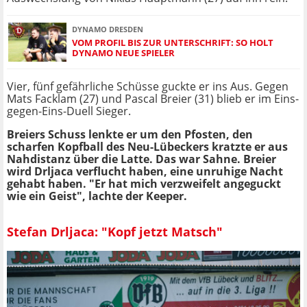
DYNAMO DRESDEN
VOM PROFIL BIS ZUR UNTERSCHRIFT: SO HOLT
DYNAMO NEUE SPIELER
Vier, fünf gefährliche Schüsse guckte er ins Aus. Gegen
Mats Facklam (27) und Pascal Breier (31) blieb er im Eins-
gegen-Eins-Duell Sieger.
Breiers Schuss lenkte er um den Pfosten, den
scharfen Kopfball des Neu-Lübeckers kratzte er aus
Nahdistanz über die Latte. Das war Sahne. Breier
wird Drljaca verflucht haben, eine unruhige Nacht
gehabt haben. "Er hat mich verzweifelt angeguckt
wie ein Geist", lachte der Keeper.
Stefan Drljaca: "Kopf jetzt Matsch"