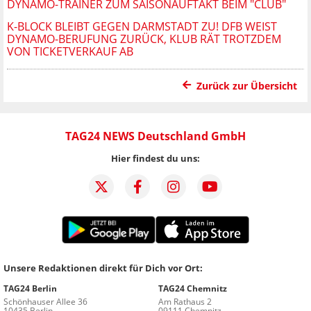
DYNAMO-TRAINER ZUM SAISONAUFTAKT BEIM "CLUB"
K-BLOCK BLEIBT GEGEN DARMSTADT ZU! DFB WEIST
DYNAMO-BERUFUNG ZURÜCK, KLUB RÄT TROTZDEM
VON TICKETVERKAUF AB
Zurück zur Übersicht
TAG24 NEWS Deutschland GmbH
Hier findest du uns:
Unsere Redaktionen direkt für Dich vor Ort:
TAG24 Berlin
TAG24 Chemnitz
Schönhauser Allee 36
Am Rathaus 2
10435 Berlin
09111 Chemnitz