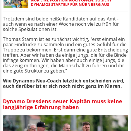
NUR EINE POSITION NOCH OFFEN: SO SIEHT
DYNAMOS STARTELF FÜR NÜRNBERG AUS
Trotzdem sind beide heiße Kandidaten auf das Amt -
auch wenn es nach einer Woche noch viel zu früh für
solche Spekulationen ist.
Thomas Stamm ist es zunächst wichtig, "erst einmal ein
paar Eindrücke zu sammeln und ein gutes Gefühl für die
Truppe zu bekommen. Erst dann eine gute Entscheidung
treffen. Aber wir haben da einige Jungs, die für die Binde
infrage kommen. Wir haben aber auch einige Jungs, die
das Zeug mitbringen, die Mannschaft zu führen und ihr
eine gute Struktur zu geben."
Wie Dynamos Neu-Coach letztlich entscheiden wird,
auch darüber ist er sich noch nicht ganz im Klaren.
Dynamo Dresdens neuer Kapitän muss keine
langjährige Erfahrung haben