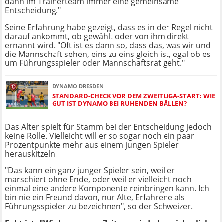
dann im Trainerteam immer eine gemeinsame
Entscheidung."
Seine Erfahrung habe gezeigt, dass es in der Regel nicht
darauf ankommt, ob gewählt oder von ihm direkt
ernannt wird. "Oft ist es dann so, dass das, was wir und
die Mannschaft sehen, eins zu eins gleich ist, egal ob es
um Führungsspieler oder Mannschaftsrat geht."
DYNAMO DRESDEN
STANDARD-CHECK VOR DEM ZWEITLIGA-START: WIE
GUT IST DYNAMO BEI RUHENDEN BÄLLEN?
Das Alter spielt für Stamm bei der Entscheidung jedoch
keine Rolle. Vielleicht will er so sogar noch ein paar
Prozentpunkte mehr aus einem jungen Spieler
herauskitzeln.
"Das kann ein ganz junger Spieler sein, weil er
marschiert ohne Ende, oder weil er vielleicht noch
einmal eine andere Komponente reinbringen kann. Ich
bin nie ein Freund davon, nur Alte, Erfahrene als
Führungsspieler zu bezeichnen", so der Schweizer.