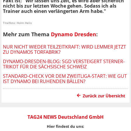
Fakt ist: "Wir lassen uns Zeit, es wird aber sicherlich
nicht bis zur letzten Woche gehen. Sodass ich als
Trainer auch einen verlängerten Arm habe."
Titelfoto: Holm Helis
Mehr zum Thema
Dynamo Dresden
:
NUR NICHT WIEDER TEILZEITKRAFT: WIRD LEMMER JETZT
ZU DYNAMOS TORFABRIK?
DYNAMO-DRESDEN-BLOG: SGD VERSTEIGERT STERNER-
TRIKOT FÜR DIE SÄCHSISCHE SCHWEIZ
STANDARD-CHECK VOR DEM ZWEITLIGA-START: WIE GUT
IST DYNAMO BEI RUHENDEN BÄLLEN?
Zurück zur Übersicht
TAG24 NEWS Deutschland GmbH
Hier findest du uns: