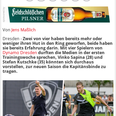
Von
Jens Maßlich
Dresden -
Zwei von vier haben bereits mehr oder
weniger ihren Hut in den Ring geworfen, beide haben
sie bereits Erfahrung darin. Mit vier Spielern von
Dynamo Dresden
durften die Medien in der ersten
Trainingswoche sprechen, Vinko Sapina (28) und
Stefan Kutschke (35) könnten sich durchaus
vorstellen, zur neuen Saison die Kapitänsbinde zu
tragen.