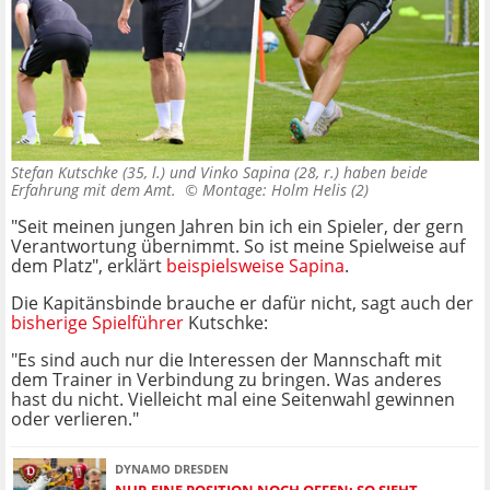
Stefan Kutschke (35, l.) und Vinko Sapina (28, r.) haben beide
Erfahrung mit dem Amt. ©
Montage: Holm Helis (2)
"Seit meinen jungen Jahren bin ich ein Spieler, der gern
Verantwortung übernimmt. So ist meine Spielweise auf
dem Platz", erklärt
beispielsweise Sapina
.
Die Kapitänsbinde brauche er dafür nicht, sagt auch der
bisherige Spielführer
Kutschke:
"Es sind auch nur die Interessen der Mannschaft mit
dem Trainer in Verbindung zu bringen. Was anderes
hast du nicht. Vielleicht mal eine Seitenwahl gewinnen
oder verlieren."
DYNAMO DRESDEN