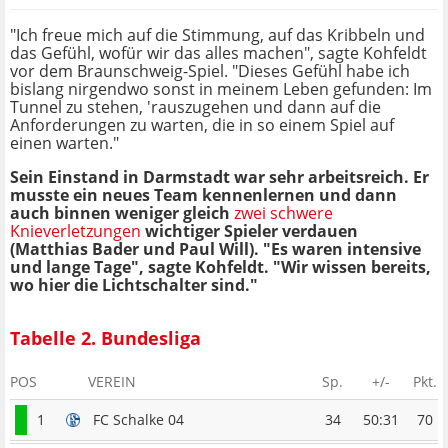
"Ich freue mich auf die Stimmung, auf das Kribbeln und
das Gefühl, wofür wir das alles machen", sagte Kohfeldt
vor dem Braunschweig-Spiel. "Dieses Gefühl habe ich
bislang nirgendwo sonst in meinem Leben gefunden: Im
Tunnel zu stehen, 'rauszugehen und dann auf die
Anforderungen zu warten, die in so einem Spiel auf
einen warten."
Sein Einstand in Darmstadt war sehr arbeitsreich. Er
musste ein neues Team kennenlernen und dann
auch binnen weniger gleich
zwei schwere
Knieverletzungen
wichtiger Spieler verdauen
(Matthias Bader und Paul Will). "Es waren intensive
und lange Tage", sagte Kohfeldt. "Wir wissen bereits,
wo hier die Lichtschalter sind."
Tabelle 2. Bundesliga
POS
VEREIN
Sp.
+/-
Pkt.
1
FC Schalke 04
34
50:31
70