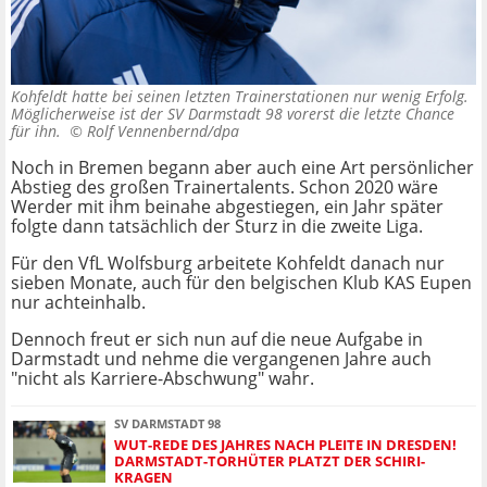
Kohfeldt hatte bei seinen letzten Trainerstationen nur wenig Erfolg.
Möglicherweise ist der SV Darmstadt 98 vorerst die letzte Chance
für ihn. ©
Rolf Vennenbernd/dpa
Noch in Bremen begann aber auch eine Art persönlicher
Abstieg des großen Trainertalents. Schon 2020 wäre
Werder mit ihm beinahe abgestiegen, ein Jahr später
folgte dann tatsächlich der Sturz in die zweite Liga.
Für den VfL Wolfsburg arbeitete Kohfeldt danach nur
sieben Monate, auch für den belgischen Klub KAS Eupen
nur achteinhalb.
Dennoch freut er sich nun auf die neue Aufgabe in
Darmstadt und nehme die vergangenen Jahre auch
"nicht als Karriere-Abschwung" wahr.
SV DARMSTADT 98
WUT-REDE DES JAHRES NACH PLEITE IN DRESDEN!
DARMSTADT-TORHÜTER PLATZT DER SCHIRI-
KRAGEN