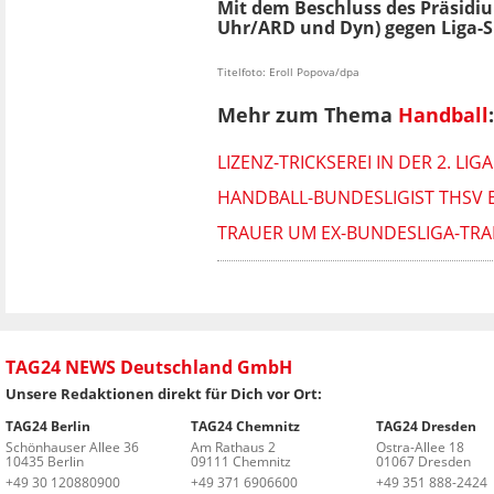
Mit dem Beschluss des Präsidiu
Uhr/ARD und Dyn) gegen Liga-S
Titelfoto: Eroll Popova/dpa
Mehr zum Thema
Handball
:
LIZENZ-TRICKSEREI IN DER 2. LI
HANDBALL-BUNDESLIGIST THSV 
TRAUER UM EX-BUNDESLIGA-TRAI
TAG24 NEWS Deutschland GmbH
Unsere Redaktionen direkt für Dich vor Ort:
TAG24 Berlin
TAG24 Chemnitz
TAG24 Dresden
Schönhauser Allee 36
Am Rathaus 2
Ostra-Allee 18
10435 Berlin
09111 Chemnitz
01067 Dresden
+49 30 120880900
+49 371 6906600
+49 351 888-2424