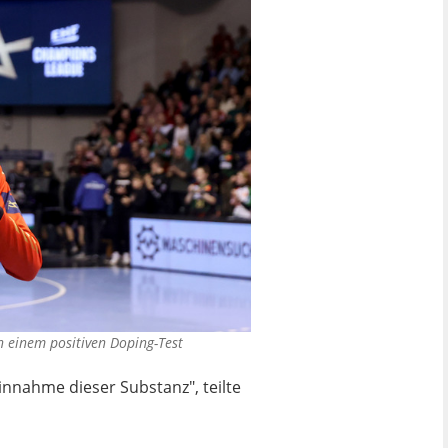
 einem positiven Doping-Test
nnahme dieser Substanz", teilte