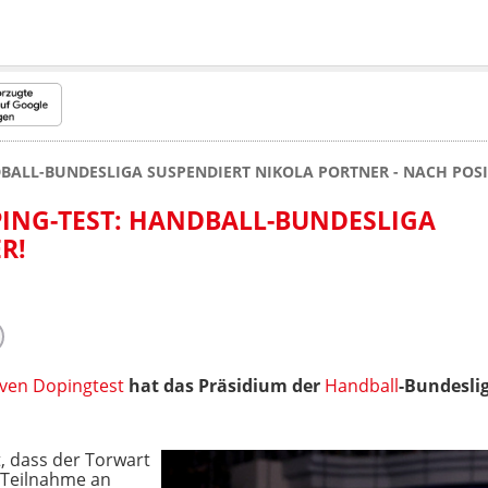
BALL-BUNDESLIGA SUSPENDIERT NIKOLA PORTNER - NACH POSI
ING-TEST: HANDBALL-BUNDESLIGA
R!
iven Dopingtest
hat das Präsidium der
Handball
-Bundeslig
.
, dass der Torwart
 Teilnahme an