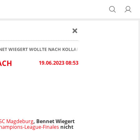
NET WIEGERT WOLLTE NACH KOLLAPS DES POLNISCHEN JOURNAL
ACH
19.06.2023 08:53
SC Magdeburg
, Bennet Wiegert
hampions-League-Finales
nicht