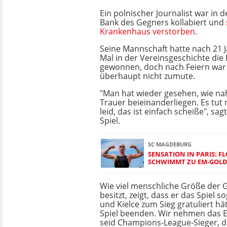
Ein polnischer Journalist war in d
Bank des Gegners kollabiert und
Krankenhaus verstorben
.
Seine Mannschaft hatte nach 21 J
Mal in der Vereinsgeschichte die
gewonnen, doch nach Feiern wa
überhaupt nicht zumute.
"Man hat wieder gesehen, wie na
Trauer beieinanderliegen. Es tut
leid, das ist einfach scheiße", sa
Spiel.
SC MAGDEBURG
SENSATION IN PARIS: 
SCHWIMMT ZU EM-GOL
Wie viel menschliche Größe der
besitzt, zeigt, dass er das Spiel
und Kielce zum Sieg gratuliert hä
Spiel beenden. Wir nehmen das E
seid Champions-League-Sieger, de