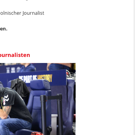
lnischer Journalist
en.
Journalisten