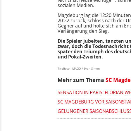
Nichts ist heute wichtiger", schri
sozialen Medien.
Magdeburg lag die 12:20 Minuten
20:22 zurück, schloss nach der 
Gegner auf und holte sich am End
Verlängerung den Sieg.
Die Spieler jubelten, tanzten u
zwar, doch die Todesnachricht
später den Triumph des deutsc
und Pokal-Zweiten.
Titelfoto: IMAGO / Sven Simon
Mehr zum Thema
SC Magde
SENSATION IN PARIS: FLORIAN
SC MAGDEBURG VOR SAISONSTART
GELUNGENER SAISONABSCHLUSS: