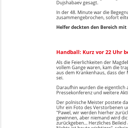
Dujshabaev gesagt.
In der 48. Minute war die Begegn
zusammengebrochen, sofort eilt
Helfer deckten den Bereich mi
Handball: Kurz vor 22 Uhr b
Als die Feierlichkeiten der Magd
vollem Gange waren, kam die tra
aus dem Krankenhaus, dass der
sei.
Daraufhin wurden die eigentlich
Pressekonferenz und weitere Akti
Der polnische Meister postete da
Uhr ein Foto des Verstorbenen u
"Pawel, wir werden hierher zur
gewinnen, aber niemand wird di
zurückgeben... Herzliches Beileid 