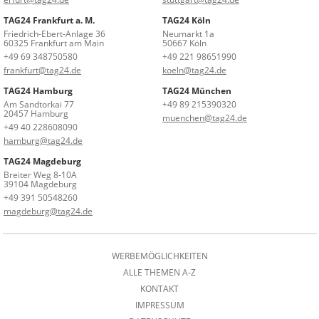
TAG24 Frankfurt a. M.
TAG24 Köln
Friedrich-Ebert-Anlage 36
Neumarkt 1a
60325 Frankfurt am Main
50667 Köln
+49 69 348750580
+49 221 98651990
frankfurt@tag24.de
koeln@tag24.de
TAG24 Hamburg
TAG24 München
Am Sandtorkai 77
+49 89 215390320
20457 Hamburg
muenchen@tag24.de
+49 40 228608090
hamburg@tag24.de
TAG24 Magdeburg
Breiter Weg 8-10A
39104 Magdeburg
+49 391 50548260
magdeburg@tag24.de
WERBEMÖGLICHKEITEN
ALLE THEMEN A-Z
KONTAKT
IMPRESSUM