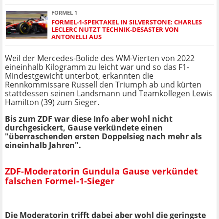
FORMEL 1
FORMEL-1-SPEKTAKEL IN SILVERSTONE: CHARLES
LECLERC NUTZT TECHNIK-DESASTER VON
ANTONELLI AUS
Weil der Mercedes-Bolide des WM-Vierten von 2022
eineinhalb Kilogramm zu leicht war und so das F1-
Mindestgewicht unterbot, erkannten die
Rennkommissare Russell den Triumph ab und kürten
stattdessen seinen Landsmann und Teamkollegen Lewis
Hamilton (39) zum Sieger.
Bis zum ZDF war diese Info aber wohl nicht
durchgesickert, Gause verkündete einen
"überraschenden ersten Doppelsieg nach mehr als
eineinhalb Jahren".
ZDF-Moderatorin Gundula Gause verkündet
falschen Formel-1-Sieger
Die Moderatorin trifft dabei aber wohl die geringste