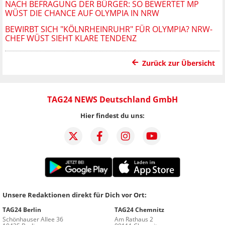
NACH BEFRAGUNG DER BÜRGER: SO BEWERTET MP
WÜST DIE CHANCE AUF OLYMPIA IN NRW
BEWIRBT SICH "KÖLNRHEINRUHR" FÜR OLYMPIA? NRW-
CHEF WÜST SIEHT KLARE TENDENZ
Zurück zur Übersicht
TAG24 NEWS Deutschland GmbH
Hier findest du uns:
Unsere Redaktionen direkt für Dich vor Ort:
TAG24 Berlin
TAG24 Chemnitz
Schönhauser Allee 36
Am Rathaus 2