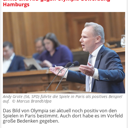
Hamburgs
Andy Grote (56, SPD) führte die Spiele in Paris als positives Beispiel
auf. ©
Marcus Brandt/dpa
Das Bild von Olympia sei aktuell noch positiv von den
Spielen in Paris bestimmt. Auch dort habe es im Vorfeld
große Bedenken gegeben.