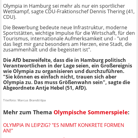
Olympia in Hamburg sei mehr als nur ein sportlicher
Wettkampf, sagte CDU-Fraktionschef Dennis Thering (41,
CDU).
Die Bewerbung bedeute neue Infrastruktur, moderne
Sportstätten, wichtige Impulse für die Wirtschaft, für den
Tourismus, internationale Aufmerksamkeit und - "und
das liegt mir ganz besonders am Herzen, eine Stadt, die
zusammenhält und die begeistert ist".
Die AfD bezweifelte, dass die in Hamburg politisch
Verantwortlichen in der Lage seien, ein Großereignis
wie Olympia zu organisieren und durchzuführen.
"Sie können es einfach nicht, trauen sich aber
Olympia zu. Das muss Größenwahn sein",
sagte die
Abgeordnete Antje Hebel (51, AfD).
Titelfoto: Marcus Brandt/dpa
Mehr zum Thema
Olympische Sommerspiele
:
OLYMPIA IN LEIPZIG? "ES NIMMT KONKRETE FORMEN
AN!"