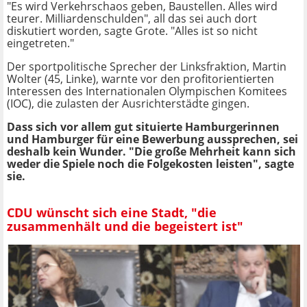
"Es wird Verkehrschaos geben, Baustellen. Alles wird
teurer. Milliardenschulden", all das sei auch dort
diskutiert worden, sagte Grote. "Alles ist so nicht
eingetreten."
Der sportpolitische Sprecher der Linksfraktion, Martin
Wolter (45, Linke), warnte vor den profitorientierten
Interessen des Internationalen Olympischen Komitees
(IOC), die zulasten der Ausrichterstädte gingen.
Dass sich vor allem gut situierte Hamburgerinnen
und Hamburger für eine Bewerbung aussprechen, sei
deshalb kein Wunder. "Die große Mehrheit kann sich
weder die Spiele noch die Folgekosten leisten", sagte
sie.
CDU wünscht sich eine Stadt, "die
zusammenhält und die begeistert ist"