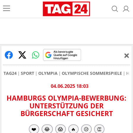
TAG24
SPORT
OLYMPIA
OLYMPISCHE SOMMERSPIELE
HA
04.06.2025 18:03
HAMBURGS OLYMPIA-BEWERBUNG:
UNTERSTÜTZUNG DER
BÜRGERSCHAFT GESICHERT
❤️
😂
😱
🔥
😥
👏