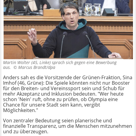
Martin Wolter (45, Linke) sprach sich gegen eine Bewerbung
aus. ©
Marcus Brandt/dpa
Anders sah es die Vorsitzende der Grünen-Fraktion, Sina
Imhof (46, Grüne): Die Spiele könnten nicht nur Booster
für den Breiten- und Vereinssport sein und Schub für
mehr Akzeptanz und Inklusion bedeuten. "Wer heute
schon 'Nein' ruft, ohne zu prüfen, ob Olympia eine
Chance für unsere Stadt sein kann, vergibt
Möglichkeiten."
Von zentraler Bedeutung seien planerische und
finanzielle Transparenz, um die Menschen mitzunehmen
und zu überzeugen.