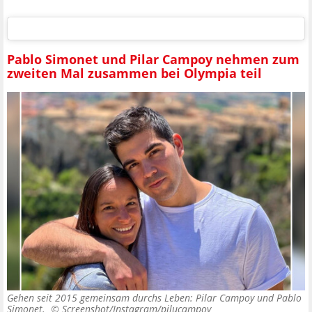
Pablo Simonet und Pilar Campoy nehmen zum
zweiten Mal zusammen bei Olympia teil
Gehen seit 2015 gemeinsam durchs Leben: Pilar Campoy und Pablo
Simonet. ©
Screenshot/Instagram/pilucampoy