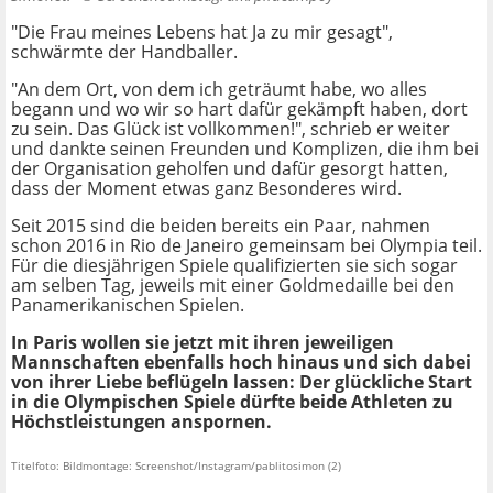
"Die Frau meines Lebens hat Ja zu mir gesagt",
schwärmte der Handballer.
"An dem Ort, von dem ich geträumt habe, wo alles
begann und wo wir so hart dafür gekämpft haben, dort
zu sein. Das Glück ist vollkommen!", schrieb er weiter
und dankte seinen Freunden und Komplizen, die ihm bei
der Organisation geholfen und dafür gesorgt hatten,
dass der Moment etwas ganz Besonderes wird.
Seit 2015 sind die beiden bereits ein Paar, nahmen
schon 2016 in Rio de Janeiro gemeinsam bei Olympia teil.
Für die diesjährigen Spiele qualifizierten sie sich sogar
am selben Tag, jeweils mit einer Goldmedaille bei den
Panamerikanischen Spielen.
In Paris wollen sie jetzt mit ihren jeweiligen
Mannschaften ebenfalls hoch hinaus und sich dabei
von ihrer Liebe beflügeln lassen: Der glückliche Start
in die Olympischen Spiele dürfte beide Athleten zu
Höchstleistungen anspornen.
Titelfoto: Bildmontage: Screenshot/Instagram/pablitosimon (2)