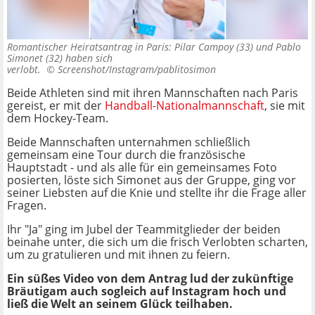
Romantischer Heiratsantrag in Paris: Pilar Campoy (33) und Pablo
Simonet (32) haben sich
verlobt. ©
Screenshot/Instagram/pablitosimon
Beide Athleten sind mit ihren Mannschaften nach Paris
gereist, er mit der
Handball-Nationalmannschaft
, sie mit
dem Hockey-Team.
Beide Mannschaften unternahmen schließlich
gemeinsam eine Tour durch die französische
Hauptstadt - und als alle für ein gemeinsames Foto
posierten, löste sich Simonet aus der Gruppe, ging vor
seiner Liebsten auf die Knie und stellte ihr die Frage aller
Fragen.
Ihr "Ja" ging im Jubel der Teammitglieder der beiden
beinahe unter, die sich um die frisch Verlobten scharten,
um zu gratulieren und mit ihnen zu feiern.
Ein süßes Video von dem Antrag lud der zukünftige
Bräutigam auch sogleich auf Instagram hoch und
ließ die Welt an seinem Glück teilhaben.