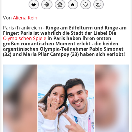
❤️
😂
😱
🔥
😥
👏
Von
Aliena Rein
Paris (Frankreich) -
Ringe am Eiffelturm und Ringe am
Finger: Paris ist wahrlich die Stadt der Liebe! Die
Olympischen Spiele
in Paris haben ihren ersten
großen romantischen Moment erlebt - die beiden
argentinischen Olympia-Teilnehmer Pablo Simonet
(32) und Maria Pilar Campoy (33) haben sich verlobt!