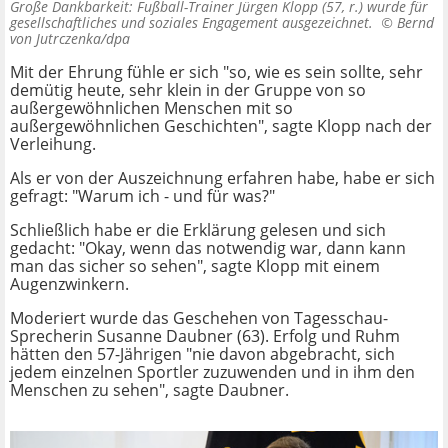
Große Dankbarkeit: Fußball-Trainer Jürgen Klopp (57, r.) wurde für
gesellschaftliches und soziales Engagement ausgezeichnet. ©
Bernd
von Jutrczenka/dpa
Mit der Ehrung fühle er sich "so, wie es sein sollte, sehr
demütig heute, sehr klein in der Gruppe von so
außergewöhnlichen Menschen mit so
außergewöhnlichen Geschichten", sagte Klopp nach der
Verleihung.
Als er von der Auszeichnung erfahren habe, habe er sich
gefragt: "Warum ich - und für was?"
Schließlich habe er die Erklärung gelesen und sich
gedacht: "Okay, wenn das notwendig war, dann kann
man das sicher so sehen", sagte Klopp mit einem
Augenzwinkern.
Moderiert wurde das Geschehen von Tagesschau-
Sprecherin Susanne Daubner (63). Erfolg und Ruhm
hätten den 57-Jährigen "nie davon abgebracht, sich
jedem einzelnen Sportler zuzuwenden und in ihm den
Menschen zu sehen", sagte Daubner.