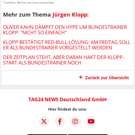
Titelfoto: Bernd von Jutrczenka/dpa
Mehr zum Thema
Jürgen Klopp
:
OLIVER KAHN DÄMPFT DEN HYPE UM BUNDESTRAINER
KLOPP: "NICHT SO EINFACH"
KLOPP BESTÄTIGT RED-BULL-LÖSUNG: AM FREITAG SOLL
ER ALS BUNDESTRAINER VORGESTELLT WERDEN
DER ZEITPLAN STEHT, ABER DARAN HAKT DER KLOPP-
START ALS BUNDESTRAINER NOCH
Zurück zur Übersicht
TAG24 NEWS Deutschland GmbH
Hier findest du uns: