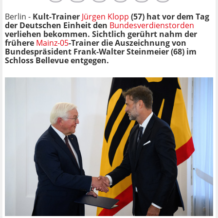
Berlin -
Kult-Trainer
Jürgen Klopp
(57) hat vor dem Tag
der Deutschen Einheit den
Bundesverdienstorden
verliehen bekommen. Sichtlich gerührt nahm der
frühere
Mainz-05
-Trainer die Auszeichnung von
Bundespräsident Frank-Walter Steinmeier (68) im
Schloss Bellevue entgegen.