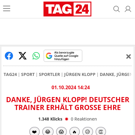
TAG24
SPORT
SPORTLER
JÜRGEN KLOPP
DANKE, JÜRGEN
01.10.2024 14:24
DANKE, JÜRGEN KLOPP! DEUTSCHER
TRAINER ERHÄLT GROSSE EHRE
1.348
Klicks
0
Reaktionen
❤️
😂
😱
🔥
😥
👏