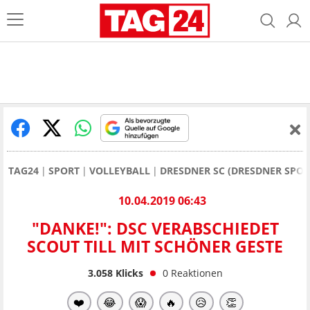
TAG24
SPORT
VOLLEYBALL
DRESDNER SC (DRESDNER SPORT
10.04.2019 06:43
"DANKE!": DSC VERABSCHIEDET
SCOUT TILL MIT SCHÖNER GESTE
3.058
Klicks
0
Reaktionen
❤️
😂
😱
🔥
😥
👏