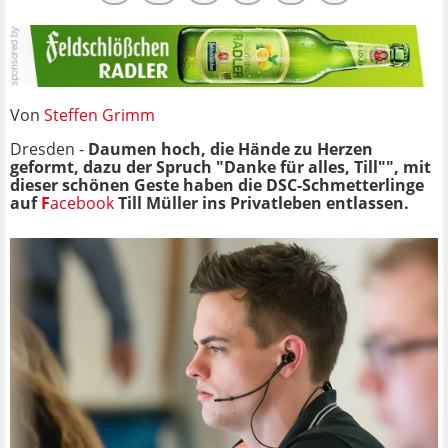
Von
Steffen Grimm
Dresden -
Daumen hoch, die Hände zu Herzen
geformt, dazu der Spruch "Danke für alles, Till"", mit
dieser schönen Geste haben die DSC-Schmetterlinge
auf
F
acebook
Till Müller ins Privatleben entlassen.