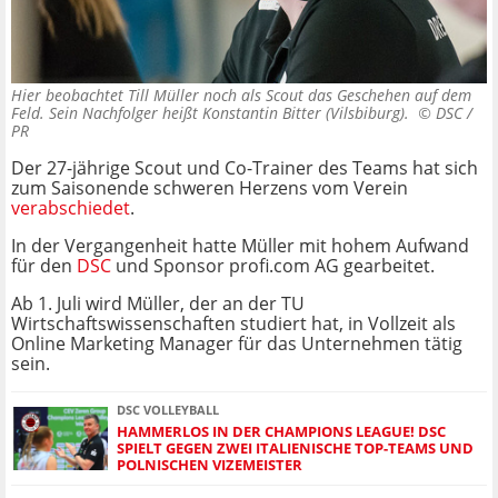
Hier beobachtet Till Müller noch als Scout das Geschehen auf dem
Feld. Sein Nachfolger heißt Konstantin Bitter (Vilsbiburg). ©
DSC /
PR
Der 27-jährige Scout und Co-Trainer des Teams hat sich
zum Saisonende schweren Herzens vom Verein
verabschiedet
.
In der Vergangenheit hatte Müller mit hohem Aufwand
für den
DSC
und Sponsor profi.com AG gearbeitet.
Ab 1. Juli wird Müller, der an der TU
Wirtschaftswissenschaften studiert hat, in Vollzeit als
Online Marketing Manager für das Unternehmen tätig
sein.
DSC VOLLEYBALL
HAMMERLOS IN DER CHAMPIONS LEAGUE! DSC
SPIELT GEGEN ZWEI ITALIENISCHE TOP-TEAMS UND
POLNISCHEN VIZEMEISTER