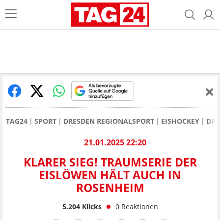
TAG24
SPORT
DRESDEN REGIONALSPORT
EISHOCKEY
DRE
21.01.2025 22:20
KLARER SIEG! TRAUMSERIE DER
EISLÖWEN HÄLT AUCH IN
ROSENHEIM
5.204
Klicks
0
Reaktionen