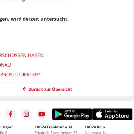
en, wird derzeit untersucht.
ERSCHOSSEN HABEN
ONAU
 PROSTITUIERTER?
Zurück zur Übersicht
uttgart
TAG24 Frankfurt a. M.
TAG24 Köln
aße 2
Friedrich-Ebert-Anlage 36
Neumarkt 1a