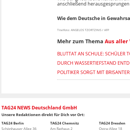
anschließend herausgesprungen 
Wie dem Deutsche in Gewahrsam 
Titelfoto: ANGELOS TZORTZINIS / AFP
Mehr zum Thema
Aus aller
BLUTTAT AN SCHULE: SCHÜLER T
DURCH WASSERTIEFSTAND ENTD
POLITIKER SORGT MIT BRISANTE
TAG24 NEWS Deutschland GmbH
Unsere Redaktionen direkt für Dich vor Ort:
TAG24 Berlin
TAG24 Chemnitz
TAG24 Dresden
Schönhauser Allee 36
Am Rathaus 2
Ostra-Allee 18