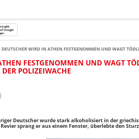
DEUTSCHER WIRD IN ATHEN FESTGENOMMEN UND WAGT TÖDLI
 ATHEN FESTGENOMMEN UND WAGT TÖ
 DER POLIZEIWACHE
hriger Deutscher wurde stark alkoholisiert in der griec
vier sprang er aus einem Fenster, überlebte den Sturz 