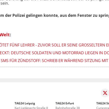
sein.
der Polizei gelingen konnte, aus dem Fenster zu spring
 Welt
:
ÖTET FÜNF LEHRER - ZUVOR SOLL ER SEINE GROSSELTERN 
ECKT: DEUTSCHE SOLDATEN UND MOTORRAD LIEGEN IN D
R SMS FÜR ZÜNDSTOFF: SCHRIEB ER WÄHREND SITZUNG MIT
TAG24 Leipzig
TAG24 Erfurt
TAG24 St
Karl-Liebknecht-Straße 8
Bahnhofstraße 38
Curiestr