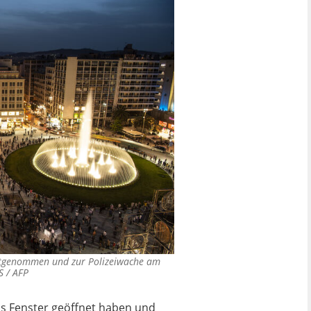
stgenommen und zur Polizeiwache am
 / AFP
das Fenster geöffnet haben und