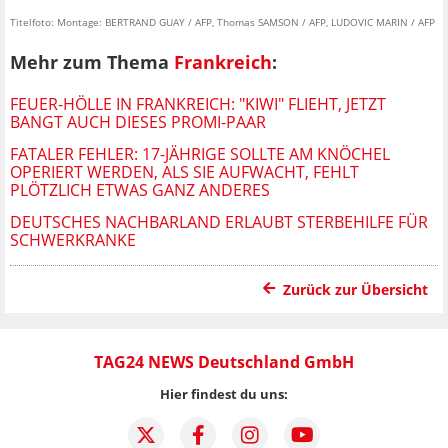
Titelfoto: Montage: BERTRAND GUAY / AFP, Thomas SAMSON / AFP, LUDOVIC MARIN / AFP
Mehr zum Thema
Frankreich
:
FEUER-HÖLLE IN FRANKREICH: "KIWI" FLIEHT, JETZT
BANGT AUCH DIESES PROMI-PAAR
FATALER FEHLER: 17-JÄHRIGE SOLLTE AM KNÖCHEL
OPERIERT WERDEN, ALS SIE AUFWACHT, FEHLT
PLÖTZLICH ETWAS GANZ ANDERES
DEUTSCHES NACHBARLAND ERLAUBT STERBEHILFE FÜR
SCHWERKRANKE
Zurück zur Übersicht
TAG24 NEWS Deutschland GmbH
Hier findest du uns: