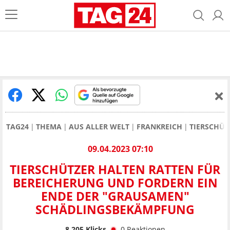
TAG24
THEMA
AUS ALLER WELT
FRANKREICH
TIERSCHÜT
09.04.2023 07:10
TIERSCHÜTZER HALTEN RATTEN FÜR
BEREICHERUNG UND FORDERN EIN
ENDE DER "GRAUSAMEN"
SCHÄDLINGSBEKÄMPFUNG
8.205
Klicks
0
Reaktionen