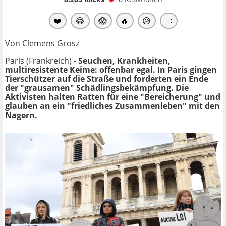
❤️
😂
😱
🔥
😥
👏
Von Clemens Grosz
Paris (Frankreich) -
Seuchen, Krankheiten,
multiresistente Keime: offenbar egal. In Paris gingen
Tierschützer auf die Straße und forderten ein Ende
der "grausamen" Schädlingsbekämpfung. Die
Aktivisten halten Ratten für eine "Bereicherung" und
glauben an ein "friedliches Zusammenleben" mit den
Nagern.