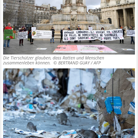
Die Tierschützer glauben, dass Ratten und Menschen
zusammenleben können. ©
BERTRAND GUAY / AFP