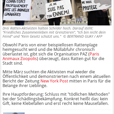
Drei Ratten-Aktivisten halten Schilder hoch. Darauf steht:
"Friedliches Zusammenleben mit Grenztieren", "Ich bin nicht dein
Feind" und "Kein Gesetz schützt uns." ©
BERTRAND GUAY / AFP
Obwohl Paris von einer beispiellosen Rattenplage
heimgesucht wird und die Müllabfuhr chronisch
überlastet ist, gibt sich die Organisation PAZ (
Paris
Animaux Zoopolis
) überzeugt, dass Ratten gut für die
Stadt sind.
Mitte März suchten die Aktivisten mal wieder die
Öffentlichkeit und demonstrierten nach einem aktuellen
Bericht der Zeitung
New York Post
mitten in Paris für die
Belange ihrer Lieblinge.
Ihre Hauptforderung: Schluss mit "tödlichen Methoden"
bei der Schädlingsbekämpfung. Konkret heißt das: kein
Gift, keine Klebefallen und erst recht keine Mausefallen.