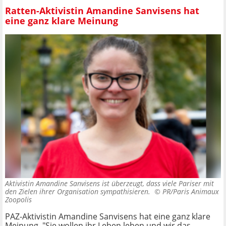
Ratten-Aktivistin Amandine Sanvisens hat
eine ganz klare Meinung
Aktivistin Amandine Sanvisens ist überzeugt, dass viele Pariser mit
den Zielen ihrer Organisation sympathisieren. ©
PR/Paris Animaux
Zoopolis
PAZ-Aktivistin Amandine Sanvisens hat eine ganz klare
Meinung. "Sie wollen ihr Leben leben und wir das