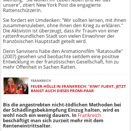
unsere", zitiert New York Post die engagierte
Rattenschützerin.
Sie fordert ein Umdenken: "Wir sollten lernen, mit ihnen
zusammenzuleben, ohne ihnen den Krieg zu erklären."
Die Aktivistin ist überzeugt, dass ihr Traum von einer
rattenfreundlichen Stadt von vielen Einwohner der
französischen Hauptstadt geteilt wird.
Denn Sanvisens habe den Animationsfilm "Ratatouille"
(2007) gesehen und beobachte seitdem eine positive
Entwicklung in der französischen Gesellschaft, hin zu
mehr Offenheit in Sachen Ratten.
FRANKREICH
FEUER-HÖLLE IN FRANKREICH: "KIWI" FLIEHT, JETZT
BANGT AUCH DIESES PROMI-PAAR
Bis die angestrebten nicht-tödlichen Methoden bei
der Schädlingsbekämpfung Einzug halten, wird es
wohl noch ein wenig dauern. In
Frankreich
beschäftigt man sich zurzeit mehr mit dem
Renteneintrittsalter.