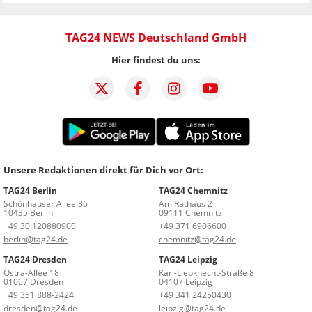
TAG24 NEWS Deutschland GmbH
Hier findest du uns:
Unsere Redaktionen direkt für Dich vor Ort:
TAG24 Berlin
TAG24 Chemnitz
Schönhauser Allee 36
Am Rathaus 2
10435 Berlin
09111 Chemnitz
+49 30 120880900
+49 371 6906600
berlin@tag24.de
chemnitz@tag24.de
TAG24 Dresden
TAG24 Leipzig
Ostra-Allee 18
Karl-Liebknecht-Straße 8
01067 Dresden
04107 Leipzig
+49 351 888-2424
+49 341 24250430
dresden@tag24.de
leipzig@tag24.de