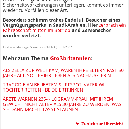
Sicherheitsvorkehrungen unterliegen, kommt es immer
wieder zu Vorfällen dieser Art.
Besonders schlimm traf es Ende Juli Besucher eines
Vergnügungsparks in Saudi-Arabien. Hier
zerbrach ein
Fahrgeschäft mitten im Betrieb
und 23 Menschen
wurden verletzt.
Titelfoto: Montage: Screenshot/TikTok/josh.b2007
Mehr zum Thema
Großbritannien
:
ALS ZELLA ZUR WELT KAM, WAREN IHRE ELTERN FAST 50
JAHRE ALT: SO LIEF IHR LEBEN ALS NACHZÜGLERIN
TRAGÖDIE AN BELIEBTEM SURFSPOT: VATER WILL
TOCHTER RETTEN - BEIDE ERTRINKEN
ÄRZTE WARNEN 235-KILOGRAMM-FRAU, MIT IHREM
GEWICHT NICHT ÄLTER ALS 30 JAHRE ZU WERDEN: WAS
SIE DANN MACHT, LÄSST STAUNEN
Zurück zur Übersicht