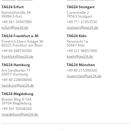
TAG24 Erfurt
TAG24 Stuttgart
Bahnhofstraße 38
Curiestraße 2
99084 Erfurt
70563 Stuttgart
+49 361 34947880
+49 711 21952530
erfurt@tag24.de
stuttgart@tag24.de
TAG24 Frankfurt a. M.
TAG24 Köln
Friedrich-Ebert-Anlage 36
Neumarkt 1a
60325 Frankfurt am Main
50667 Köln
+49 69 348750580
+49 221 98651990
frankfurt@tag24.de
koeln@tag24.de
TAG24 Hamburg
TAG24 München
Am Sandtorkai 77
+49 89 215390320
20457 Hamburg
muenchen@tag24.de
+49 40 228608090
hamburg@tag24.de
TAG24 Magdeburg
Breiter Weg 8-10A
39104 Magdeburg
+49 391 50548260
magdeburg@tag24.de