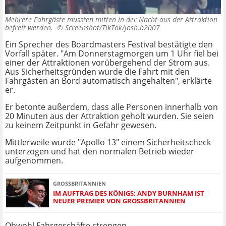
Mehrere Fahrgäste mussten mitten in der Nacht aus der Attraktion
befreit werden. ©
Screenshot/TikTok/josh.b2007
Ein Sprecher des Boardmasters Festival bestätigte den
Vorfall später. "Am Donnerstagmorgen um 1 Uhr fiel bei
einer der Attraktionen vorübergehend der Strom aus.
Aus Sicherheitsgründen wurde die Fahrt mit den
Fahrgästen an Bord automatisch angehalten", erklärte
er.
Er betonte außerdem, dass alle Personen innerhalb von
20 Minuten aus der Attraktion geholt wurden. Sie seien
zu keinem Zeitpunkt in Gefahr gewesen.
Mittlerweile wurde "Apollo 13" einem Sicherheitscheck
unterzogen und hat den normalen Betrieb wieder
aufgenommen.
GROSSBRITANNIEN
IM AUFTRAG DES KÖNIGS: ANDY BURNHAM IST
NEUER PREMIER VON GROSSBRITANNIEN
Obwohl Fahrgeschäfte strengen