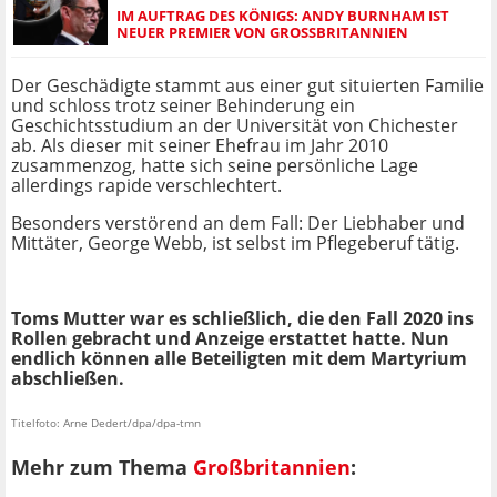
IM AUFTRAG DES KÖNIGS: ANDY BURNHAM IST
NEUER PREMIER VON GROSSBRITANNIEN
Der Geschädigte stammt aus einer gut situierten Familie
und schloss trotz seiner Behinderung ein
Geschichtsstudium an der Universität von Chichester
ab. Als dieser mit seiner Ehefrau im Jahr 2010
zusammenzog, hatte sich seine persönliche Lage
allerdings rapide verschlechtert.
Besonders verstörend an dem Fall: Der Liebhaber und
Mittäter, George Webb, ist selbst im Pflegeberuf tätig.
Toms Mutter war es schließlich, die den Fall 2020 ins
Rollen gebracht und Anzeige erstattet hatte. Nun
endlich können alle Beteiligten mit dem Martyrium
abschließen.
Titelfoto: Arne Dedert/dpa/dpa-tmn
Mehr zum Thema
Großbritannien
: