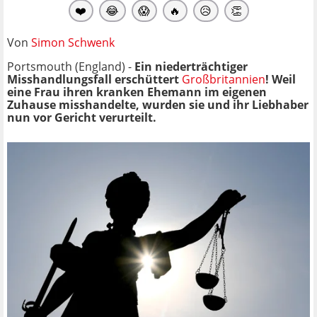
❤️
😂
😱
🔥
😥
👏
Von
Simon Schwenk
Portsmouth (England) -
Ein niederträchtiger
Misshandlungsfall erschüttert
Großbritannien
! Weil
eine Frau ihren kranken Ehemann im eigenen
Zuhause misshandelte, wurden sie und ihr Liebhaber
nun vor Gericht verurteilt.