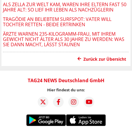
ALS ZELLA ZUR WELT KAM, WAREN IHRE ELTERN FAST 50
JAHRE ALT: SO LIEF IHR LEBEN ALS NACHZÜGLERIN
TRAGÖDIE AN BELIEBTEM SURFSPOT: VATER WILL
TOCHTER RETTEN - BEIDE ERTRINKEN
ÄRZTE WARNEN 235-KILOGRAMM-FRAU, MIT IHREM
GEWICHT NICHT ÄLTER ALS 30 JAHRE ZU WERDEN: WAS
SIE DANN MACHT, LÄSST STAUNEN
Zurück zur Übersicht
TAG24 NEWS Deutschland GmbH
Hier findest du uns: