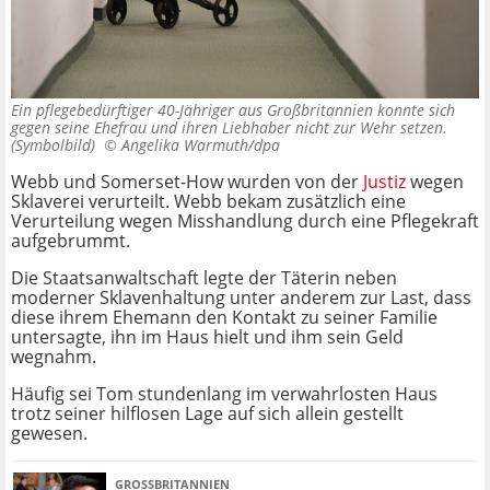
Ein pflegebedürftiger 40-Jähriger aus Großbritannien konnte sich
gegen seine Ehefrau und ihren Liebhaber nicht zur Wehr setzen.
(Symbolbild) ©
Angelika Warmuth/dpa
Webb und Somerset-How wurden von der
Justiz
wegen
Sklaverei verurteilt. Webb bekam zusätzlich eine
Verurteilung wegen Misshandlung durch eine Pflegekraft
aufgebrummt.
Die Staatsanwaltschaft legte der Täterin neben
moderner Sklavenhaltung unter anderem zur Last, dass
diese ihrem Ehemann den Kontakt zu seiner Familie
untersagte, ihn im Haus hielt und ihm sein Geld
wegnahm.
Häufig sei Tom stundenlang im verwahrlosten Haus
trotz seiner hilflosen Lage auf sich allein gestellt
gewesen.
GROSSBRITANNIEN