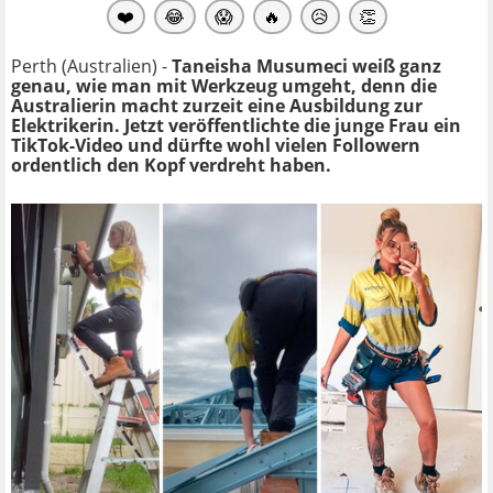
❤️
😂
😱
🔥
😥
👏
Perth (Australien) -
Taneisha Musumeci
weiß ganz
genau, wie man mit Werkzeug umgeht, denn die
Australierin macht zurzeit eine Ausbildung zur
Elektrikerin. Jetzt veröffentlichte die junge Frau ein
TikTok-Video und dürfte wohl vielen Followern
ordentlich den Kopf verdreht haben.