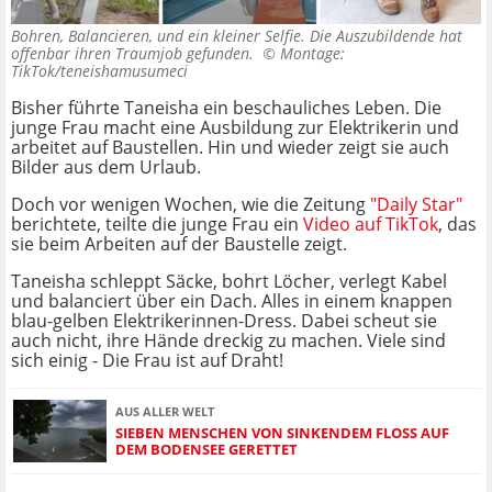
Bohren, Balancieren, und ein kleiner Selfie. Die Auszubildende hat
offenbar ihren Traumjob gefunden. ©
Montage:
TikTok/teneishamusumeci
Bisher führte Taneisha ein beschauliches Leben. Die
junge Frau macht eine Ausbildung zur Elektrikerin und
arbeitet auf Baustellen. Hin und wieder zeigt sie auch
Bilder aus dem Urlaub.
Doch vor wenigen Wochen, wie die Zeitung
"Daily Star"
berichtete, teilte die junge Frau ein
Video auf TikTok
, das
sie beim Arbeiten auf der Baustelle zeigt.
Taneisha schleppt Säcke, bohrt Löcher, verlegt Kabel
und balanciert über ein Dach. Alles in einem knappen
blau-gelben Elektrikerinnen-Dress. Dabei scheut sie
auch nicht, ihre Hände dreckig zu machen. Viele sind
sich einig - Die Frau ist auf Draht!
AUS ALLER WELT
SIEBEN MENSCHEN VON SINKENDEM FLOSS AUF D
EM BODENSEE GERETTET