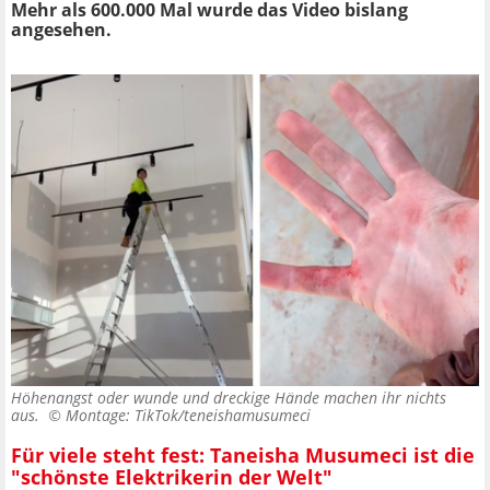
Mehr als 600.000 Mal wurde das Video bislang
angesehen.
Höhenangst oder wunde und dreckige Hände machen ihr nichts
aus. ©
Montage: TikTok/teneishamusumeci
Für viele steht fest: Taneisha Musumeci ist die
"schönste Elektrikerin der Welt"