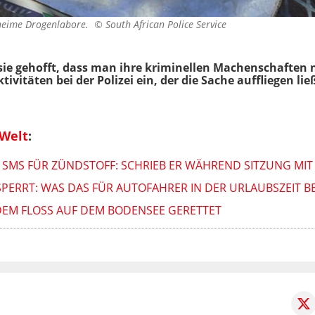
 geheime Drogenlabore. ©
South African Police Service
sie gehofft, dass man ihre kriminellen Machenschaften n
ivitäten bei der Polizei ein, der die Sache auffliegen lie
 Welt
:
R SMS FÜR ZÜNDSTOFF: SCHRIEB ER WÄHREND SITZUNG MIT
ERRT: WAS DAS FÜR AUTOFAHRER IN DER URLAUBSZEIT B
EM FLOSS AUF DEM BODENSEE GERETTET