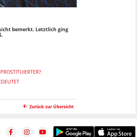
icht bemerkt. Letztlich ging
ß.
 PROSTITUIERTER?
EDEUTET
Zurück zur Übersicht