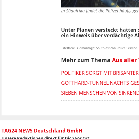
In Südafrika findet die Polizei häufig
Unter Planen versteckt hatten 
ein Hinweis über verdächtige Akt
Titelfoto: Bildmontage: South African Police Service
Mehr zum Thema
Aus aller
POLITIKER SORGT MIT BRISANTE
GOTTHARD-TUNNEL NACHTS GESP
SIEBEN MENSCHEN VON SINKEND
TAG24 NEWS Deutschland GmbH
Unsere Redaktionen direkt für Dich vor Ort: