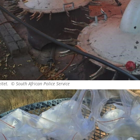
eitet. ©
South African Police Service