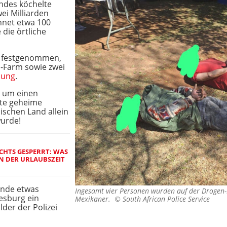
ndes köchelte
i Milliarden
hnet etwa 100
e die örtliche
n festgenommen,
-Farm sowie zwei
lung
.
s um einen
hnte geheime
ischen Land allein
urde!
HTS GESPERRT: WAS
N DER URLAUBSZEIT
Bande etwas
Ingesamt vier Personen wurden auf der Drogen
esburg ein
Mexikaner. ©
South African Police Service
lder der Polizei