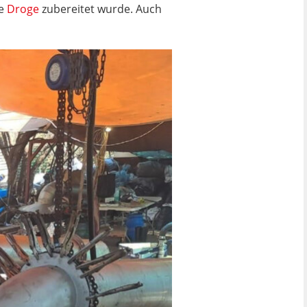
he
Droge
zubereitet wurde. Auch