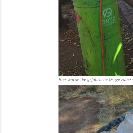
Hier wurde die gefährliche Droge zuber