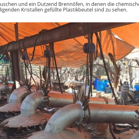
tuschen und ein Dutzend Brennöfen, in denen die chemisc
genden Kristallen gefüllte Plastikbeutel sind zu sehen.