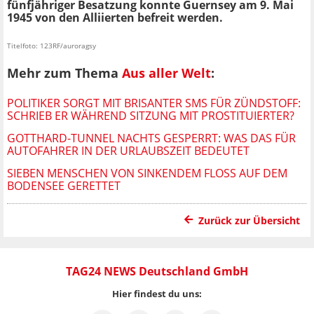
fünfjähriger Besatzung konnte Guernsey am 9. Mai
1945 von den Alliierten befreit werden.
Titelfoto: 123RF/auroragsy
Mehr zum Thema
Aus aller Welt
:
POLITIKER SORGT MIT BRISANTER SMS FÜR ZÜNDSTOFF:
SCHRIEB ER WÄHREND SITZUNG MIT PROSTITUIERTER?
GOTTHARD-TUNNEL NACHTS GESPERRT: WAS DAS FÜR
AUTOFAHRER IN DER URLAUBSZEIT BEDEUTET
SIEBEN MENSCHEN VON SINKENDEM FLOSS AUF DEM B
ODENSEE GERETTET
Zurück zur Übersicht
TAG24 NEWS Deutschland GmbH
Hier findest du uns: