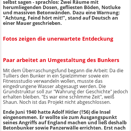
selbst sagen - sprachlos: Zwei Räume mit
herumliegenden Dosen, gefliesten Böden, Notluke
und massiven Betonwänden. Dazu eine Warnung:
"Achtung, Feind hört mit!", stand auf Deutsch an
einer Mauer geschrieben.
Fotos zeigen die unerwartete Entdeckung
Paar arbeitet an Umgestaltung des Bunkers
Mit dem Überraschungsfund begann die Arbeit: Da die
Tulliers den Bunker in ein Spielzimmer sowie ein
Fitnessstudio verwandeln wollen, musste das
eingedrungene Wasser abgesaugt werden. Die
Grundstruktur soll zur "Wahrung der Geschichte" jedoch
erhalten bleiben. "Es war eine schlimme Zeit", weiß
Shaun. Noch ist das Projekt nicht abgeschlossen.
Ende Juni 1940 hatte Adolf Hitler (†56) die Insel
eingenommen. Er wollte sie zum Ausgangspunkt
seines Angriffs auf England machen und ließ deshalb
Betonbunker sowie Panzerwälle errichten. Erst nach