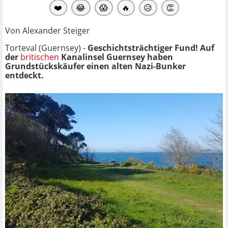
❤️
😂
😱
🔥
😥
👏
Von Alexander Steiger
Torteval (Guernsey) -
Geschichtsträchtiger Fund! Auf
der
britischen
Kanalinsel Guernsey haben
Grundstückskäufer einen alten Nazi-Bunker
entdeckt.