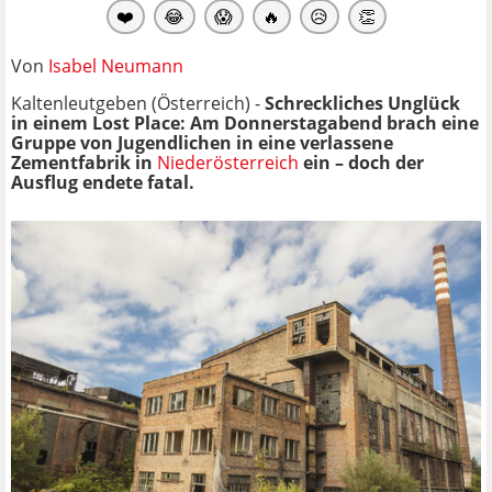
❤️
😂
😱
🔥
😥
👏
Von
Isabel Neumann
Kaltenleutgeben (Österreich) -
Schreckliches Unglück
in einem Lost Place: Am Donnerstagabend brach eine
Gruppe von Jugendlichen in eine verlassene
Zementfabrik in
Niederösterreich
ein – doch der
Ausflug endete fatal.