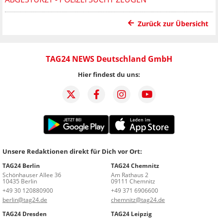
Zurück zur Übersicht
TAG24 NEWS Deutschland GmbH
Hier findest du uns:
Unsere Redaktionen direkt für Dich vor Ort:
TAG24 Berlin
TAG24 Chemnitz
Schönhauser Allee 36
Am Rathaus 2
10435 Berlin
09111 Chemnitz
+49 30 120880900
+49 371 6906600
berlin@tag24.de
chemnitz@tag24.de
TAG24 Dresden
TAG24 Leipzig