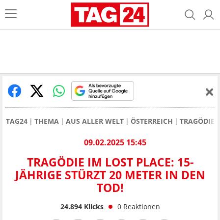
TAG24
THEMA
AUS ALLER WELT
ÖSTERREICH
TRAGÖDIE I
09.02.2025 15:45
TRAGÖDIE IM LOST PLACE: 15-
JÄHRIGE STÜRZT 20 METER IN DEN
TOD!
24.894
Klicks
0
Reaktionen