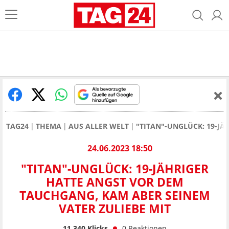
TAG24
THEMA
AUS ALLER WELT
"TITAN"-UNGLÜCK: 19-JÄ
24.06.2023 18:50
"TITAN"-UNGLÜCK: 19-JÄHRIGER
HATTE ANGST VOR DEM
TAUCHGANG, KAM ABER SEINEM
VATER ZULIEBE MIT
11.340
Klicks
0
Reaktionen