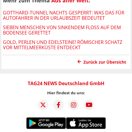
Mehr zum Thema
Aus aller Welt
:
GOTTHARD-TUNNEL NACHTS GESPERRT: WAS DAS FÜR
AUTOFAHRER IN DER URLAUBSZEIT BEDEUTET
SIEBEN MENSCHEN VON SINKENDEM FLOSS AUF DEM B
ODENSEE GERETTET
GOLD, PERLEN UND EDELSTEINE! RÖMISCHER SCHATZ
VOR MITTELMEERKÜSTE ENTDECKT
Zurück zur Übersicht
TAG24 NEWS Deutschland GmbH
Hier findest du uns: