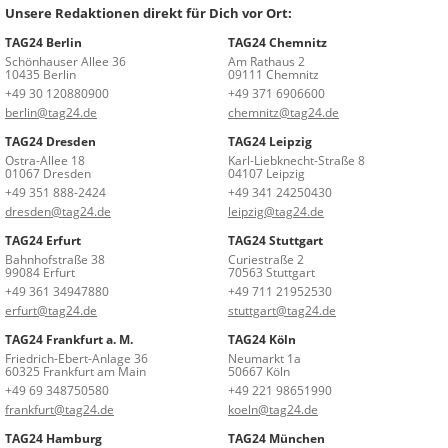
Unsere Redaktionen direkt für Dich vor Ort:
TAG24 Berlin
TAG24 Chemnitz
Schönhauser Allee 36
Am Rathaus 2
10435 Berlin
09111 Chemnitz
+49 30 120880900
+49 371 6906600
berlin@tag24.de
chemnitz@tag24.de
TAG24 Dresden
TAG24 Leipzig
Ostra-Allee 18
Karl-Liebknecht-Straße 8
01067 Dresden
04107 Leipzig
+49 351 888-2424
+49 341 24250430
dresden@tag24.de
leipzig@tag24.de
TAG24 Erfurt
TAG24 Stuttgart
Bahnhofstraße 38
Curiestraße 2
99084 Erfurt
70563 Stuttgart
+49 361 34947880
+49 711 21952530
erfurt@tag24.de
stuttgart@tag24.de
TAG24 Frankfurt a. M.
TAG24 Köln
Friedrich-Ebert-Anlage 36
Neumarkt 1a
60325 Frankfurt am Main
50667 Köln
+49 69 348750580
+49 221 98651990
frankfurt@tag24.de
koeln@tag24.de
TAG24 Hamburg
TAG24 München