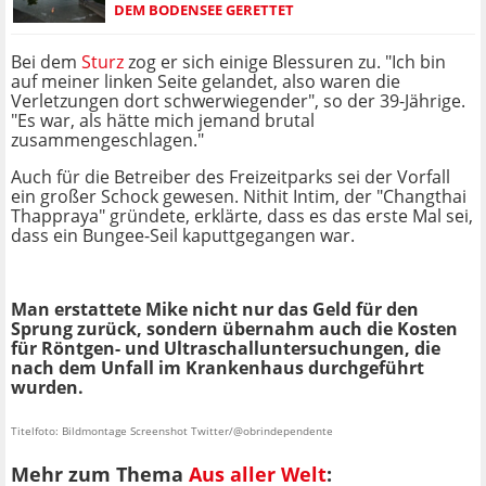
EM BODENSEE GERETTET
Bei dem
Sturz
zog er sich einige Blessuren zu. "Ich bin
auf meiner linken Seite gelandet, also waren die
Verletzungen dort schwerwiegender", so der 39-Jährige.
"Es war, als hätte mich jemand brutal
zusammengeschlagen."
Auch für die Betreiber des Freizeitparks sei der Vorfall
ein großer Schock gewesen. Nithit Intim, der "Changthai
Thappraya" gründete, erklärte, dass es das erste Mal sei,
dass ein Bungee-Seil kaputtgegangen war.
Man erstattete Mike nicht nur das Geld für den
Sprung zurück, sondern übernahm auch die Kosten
für Röntgen- und Ultraschalluntersuchungen, die
nach dem Unfall im Krankenhaus durchgeführt
wurden.
Titelfoto: Bildmontage Screenshot Twitter/@obrindependente
Mehr zum Thema
Aus aller Welt
: