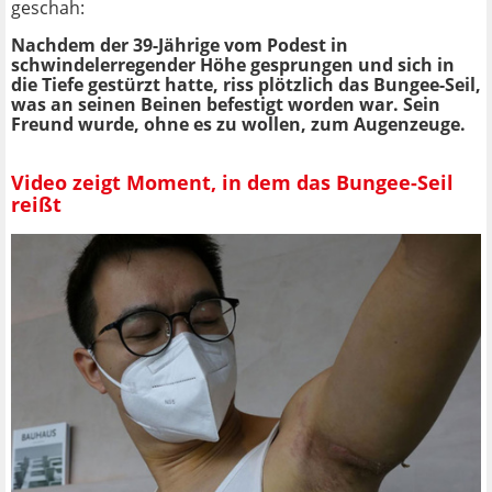
geschah:
Nachdem der 39-Jährige vom Podest in
schwindelerregender Höhe gesprungen und sich in
die Tiefe gestürzt hatte, riss plötzlich das Bungee-Seil,
was an seinen Beinen befestigt worden war. Sein
Freund wurde, ohne es zu wollen, zum Augenzeuge.
Video zeigt Moment, in dem das Bungee-Seil
reißt