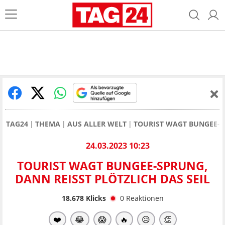
TAG24
THEMA
AUS ALLER WELT
TOURIST WAGT BUNGEE-SP
24.03.2023 10:23
TOURIST WAGT BUNGEE-SPRUNG,
DANN REISST PLÖTZLICH DAS SEIL
18.678
Klicks
0
Reaktionen
❤️
😂
😱
🔥
😥
👏