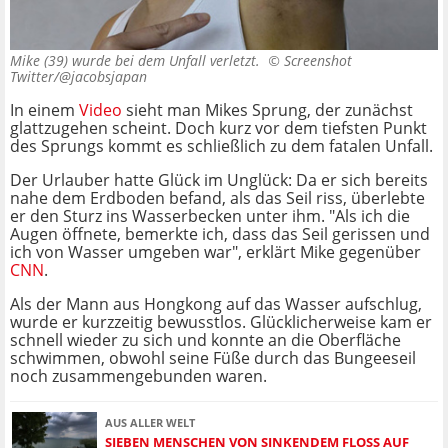
Mike (39) wurde bei dem Unfall verletzt. ©
Screenshot
Twitter/@jacobsjapan
In einem
Video
sieht man Mikes Sprung, der zunächst
glattzugehen scheint. Doch kurz vor dem tiefsten Punkt
des Sprungs kommt es schließlich zu dem fatalen Unfall.
Der Urlauber hatte Glück im Unglück: Da er sich bereits
nahe dem Erdboden befand, als das Seil riss, überlebte
er den Sturz ins Wasserbecken unter ihm. "Als ich die
Augen öffnete, bemerkte ich, dass das Seil gerissen und
ich von Wasser umgeben war", erklärt Mike gegenüber
CNN
.
Als der Mann aus Hongkong auf das Wasser aufschlug,
wurde er kurzzeitig bewusstlos. Glücklicherweise kam er
schnell wieder zu sich und konnte an die Oberfläche
schwimmen, obwohl seine Füße durch das Bungeeseil
noch zusammengebunden waren.
AUS ALLER WELT
SIEBEN MENSCHEN VON SINKENDEM FLOSS AUF D