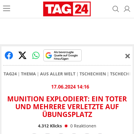
TAG24
THEMA
AUS ALLER WELT
TSCHECHIEN
TSCHECHIE
17.06.2024 14:16
MUNITION EXPLODIERT: EIN TOTER
UND MEHRERE VERLETZTE AUF
ÜBUNGSPLATZ
4.312
Klicks
0
Reaktionen