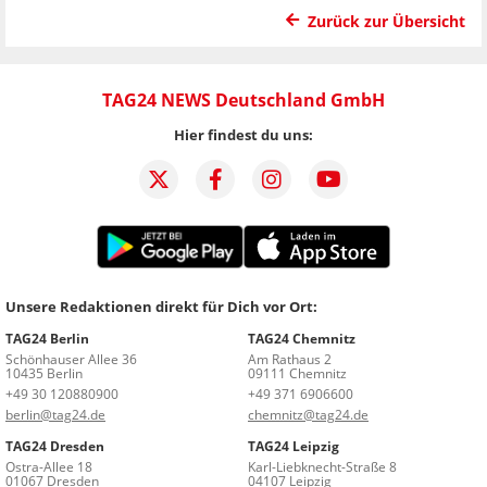
Zurück zur Übersicht
TAG24 NEWS Deutschland GmbH
Hier findest du uns:
Unsere Redaktionen direkt für Dich vor Ort:
TAG24 Berlin
TAG24 Chemnitz
Schönhauser Allee 36
Am Rathaus 2
10435 Berlin
09111 Chemnitz
+49 30 120880900
+49 371 6906600
berlin@tag24.de
chemnitz@tag24.de
TAG24 Dresden
TAG24 Leipzig
Ostra-Allee 18
Karl-Liebknecht-Straße 8
01067 Dresden
04107 Leipzig