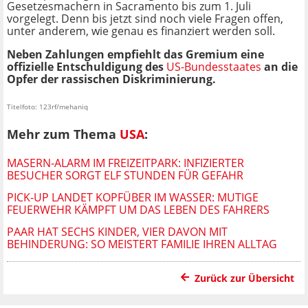
Gesetzesmachern in Sacramento bis zum 1. Juli
vorgelegt. Denn bis jetzt sind noch viele Fragen offen,
unter anderem, wie genau es finanziert werden soll.
Neben Zahlungen empfiehlt das Gremium eine
offizielle Entschuldigung des
US-Bundesstaates
an die
Opfer der rassischen Diskriminierung.
Titelfoto: 123rf/mehaniq
Mehr zum Thema
USA
:
MASERN-ALARM IM FREIZEITPARK: INFIZIERTER
BESUCHER SORGT ELF STUNDEN FÜR GEFAHR
PICK-UP LANDET KOPFÜBER IM WASSER: MUTIGE
FEUERWEHR KÄMPFT UM DAS LEBEN DES FAHRERS
PAAR HAT SECHS KINDER, VIER DAVON MIT
BEHINDERUNG: SO MEISTERT FAMILIE IHREN ALLTAG
Zurück zur Übersicht