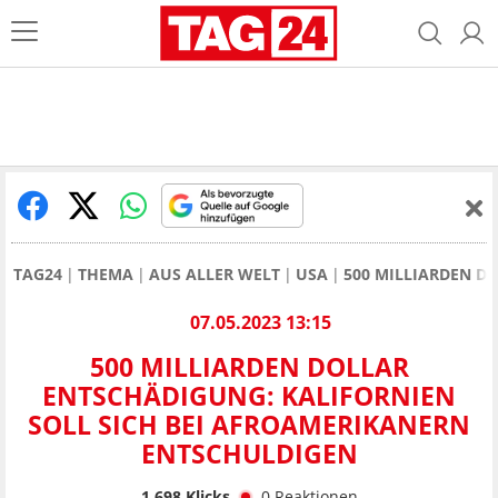
TAG24
THEMA
AUS ALLER WELT
USA
500 MILLIARDEN D
07.05.2023 13:15
500 MILLIARDEN DOLLAR
ENTSCHÄDIGUNG: KALIFORNIEN
SOLL SICH BEI AFROAMERIKANERN
ENTSCHULDIGEN
1.698
Klicks
0
Reaktionen