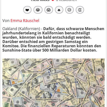
❤️
😂
😱
🔥
😥
👏
Von
Emma Räuschel
Oakland (Kalifornien) -
Dafür, dass schwarze Menschen
jahrhundertelang in Kalifornien benachteiligt
wurden, könnten sie bald entschädigt werden.
Darüber entschied am gestrigen Samstag ein
Komitee. Die finanziellen Reparaturen könnten den
Sunshine-State über 500 Milliarden Dollar kosten.