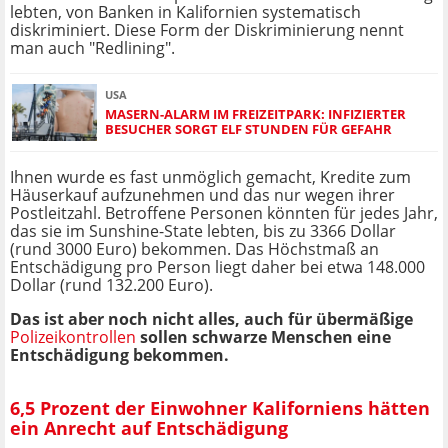
lebten, von Banken in Kalifornien systematisch
diskriminiert. Diese Form der Diskriminierung nennt
man auch "Redlining".
USA
MASERN-ALARM IM FREIZEITPARK: INFIZIERTER
BESUCHER SORGT ELF STUNDEN FÜR GEFAHR
Ihnen wurde es fast unmöglich gemacht, Kredite zum
Häuserkauf aufzunehmen und das nur wegen ihrer
Postleitzahl. Betroffene Personen könnten für jedes Jahr,
das sie im Sunshine-State lebten, bis zu 3366 Dollar
(rund 3000 Euro) bekommen. Das Höchstmaß an
Entschädigung pro Person liegt daher bei etwa 148.000
Dollar (rund 132.200 Euro).
Das ist aber noch nicht alles, auch für übermäßige
Polizeikontrollen
sollen schwarze Menschen eine
Entschädigung bekommen.
6,5 Prozent der Einwohner Kaliforniens hätten
ein Anrecht auf Entschädigung