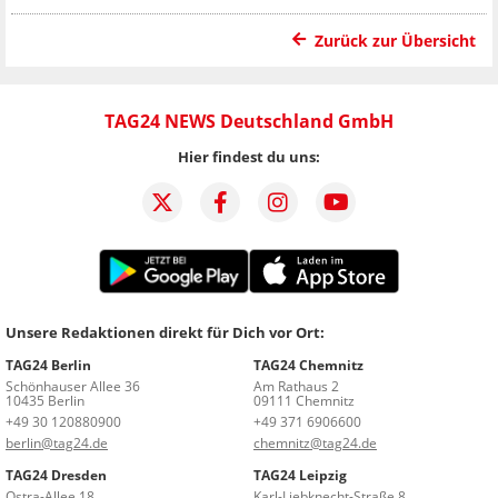
Zurück zur Übersicht
TAG24 NEWS Deutschland GmbH
Hier findest du uns:
Unsere Redaktionen direkt für Dich vor Ort:
TAG24 Berlin
TAG24 Chemnitz
Schönhauser Allee 36
Am Rathaus 2
10435 Berlin
09111 Chemnitz
+49 30 120880900
+49 371 6906600
berlin@tag24.de
chemnitz@tag24.de
TAG24 Dresden
TAG24 Leipzig
Ostra-Allee 18
Karl-Liebknecht-Straße 8