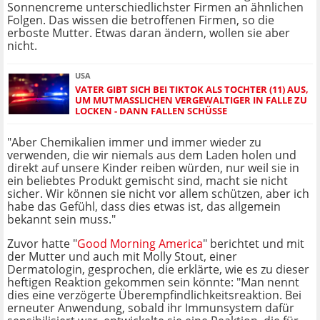
Sonnencreme unterschiedlichster Firmen an ähnlichen
Folgen. Das wissen die betroffenen Firmen, so die
erboste Mutter. Etwas daran ändern, wollen sie aber
nicht.
USA
VATER GIBT SICH BEI TIKTOK ALS TOCHTER (11) AUS,
UM MUTMASSLICHEN VERGEWALTIGER IN FALLE ZU L
OCKEN - DANN FALLEN SCHÜSSE
"Aber Chemikalien immer und immer wieder zu
verwenden, die wir niemals aus dem Laden holen und
direkt auf unsere Kinder reiben würden, nur weil sie in
ein beliebtes Produkt gemischt sind, macht sie nicht
sicher. Wir können sie nicht vor allem schützen, aber ich
habe das Gefühl, dass dies etwas ist, das allgemein
bekannt sein muss."
Zuvor hatte "
Good Morning America
" berichtet und mit
der Mutter und auch mit Molly Stout, einer
Dermatologin, gesprochen, die erklärte, wie es zu dieser
heftigen Reaktion gekommen sein könnte: "Man nennt
dies eine verzögerte Überempfindlichkeitsreaktion. Bei
erneuter Anwendung, sobald ihr Immunsystem dafür