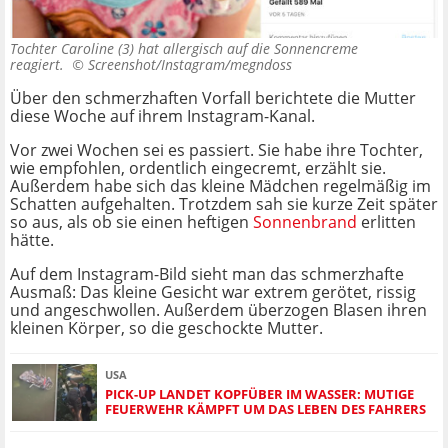
Tochter Caroline (3) hat allergisch auf die Sonnencreme
reagiert. ©
Screenshot/Instagram/megndoss
Über den schmerzhaften Vorfall berichtete die Mutter
diese Woche auf ihrem Instagram-Kanal.
Vor zwei Wochen sei es passiert. Sie habe ihre Tochter,
wie empfohlen, ordentlich eingecremt, erzählt sie.
Außerdem habe sich das kleine Mädchen regelmäßig im
Schatten aufgehalten. Trotzdem sah sie kurze Zeit später
so aus, als ob sie einen heftigen
Sonnenbrand
erlitten
hätte.
Auf dem Instagram-Bild sieht man das schmerzhafte
Ausmaß: Das kleine Gesicht war extrem gerötet, rissig
und angeschwollen. Außerdem überzogen Blasen ihren
kleinen Körper, so die geschockte Mutter.
USA
PICK-UP LANDET KOPFÜBER IM WASSER: MUTIGE
FEUERWEHR KÄMPFT UM DAS LEBEN DES FAHRERS