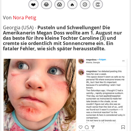
❤️
😂
😱
🔥
😥
👏
Von
Nora Petig
Georgia (USA) -
Pusteln und Schwellungen! Die
Amerikanerin Megan Doss wollte am 1. August nur
das beste für ihre kleine Tochter Caroline (3) und
cremte sie ordentlich mit Sonnencreme ein. Ein
fataler Fehler, wie sich später herausstellte.