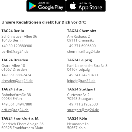
Unsere Redaktionen direkt für Dich vor Ort:
TAG24 Berlin
TAG24 Chemnitz
Schönhauser Allee 36
Am Rathaus 2
10435 Berlin
09111 Chemnitz
+49 30 120880900
+49 371 6906600
berlin@tag24.de
chemnitz@tag24.de
TAG24 Dresden
TAG24 Leipzig
Ostra-Allee 18
Karl-Liebknecht-Straße 8
01067 Dresden
04107 Leipzig
+49 351 888-2424
+49 341 24250430
dresden@tag24.de
leipzig@tag24.de
TAG24 Erfurt
TAG24 Stuttgart
Bahnhofstraße 38
Curiestraße 2
99084 Erfurt
70563 Stuttgart
+49 361 34947880
+49 711 21952530
erfurt@tag24.de
stuttgart@tag24.de
TAG24 Frankfurt a. M.
TAG24 Köln
Friedrich-Ebert-Anlage 36
Neumarkt 1a
60325 Frankfurt am Main
50667 Köln