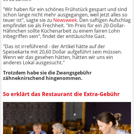
"Wir haben für ein schönes Frühstück gespart und sind
schon lange nicht mehr ausgegangen, weil jetzt alles so
teuer ist", sagte sie zu
Newsweek
. Den saftigen Aufschlag
empfindet sie als Frechheit. "Im Preis für ein 20-Dollar-
Hähnchen sollte Küchenarbeit zu einem fairen Lohn
inbegriffen sein", findet der enttäuschte Gast.
"Das ist irreführend - der Artikel hätte auf der
Speisekarte mit 20,60 Dollar aufgeführt sein müssen.
Wenn wir das gesehen hätten, hätten wir uns ein
anderes Lokal ausgesucht."
Trotzdem habe sie die Zwangsgebühr
zähneknirschend hingenommen.
So erklärt das Restaurant die Extra-Gebühr