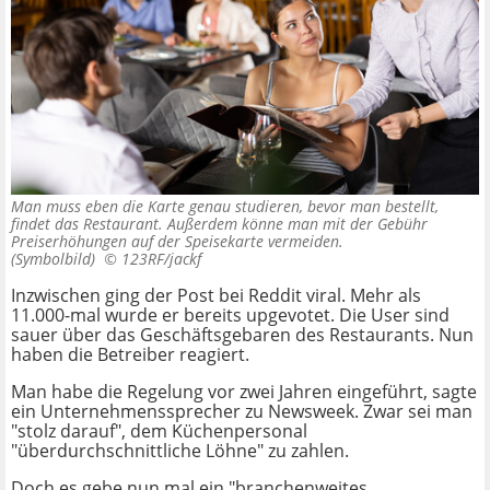
Man muss eben die Karte genau studieren, bevor man bestellt,
findet das Restaurant. Außerdem könne man mit der Gebühr
Preiserhöhungen auf der Speisekarte vermeiden.
(Symbolbild) ©
123RF/jackf
Inzwischen ging der Post bei Reddit viral. Mehr als
11.000-mal wurde er bereits upgevotet. Die User sind
sauer über das Geschäftsgebaren des Restaurants. Nun
haben die Betreiber reagiert.
Man habe die Regelung vor zwei Jahren eingeführt, sagte
ein Unternehmenssprecher zu Newsweek. Zwar sei man
"stolz darauf", dem Küchenpersonal
"überdurchschnittliche Löhne" zu zahlen.
Doch es gebe nun mal ein "branchenweites