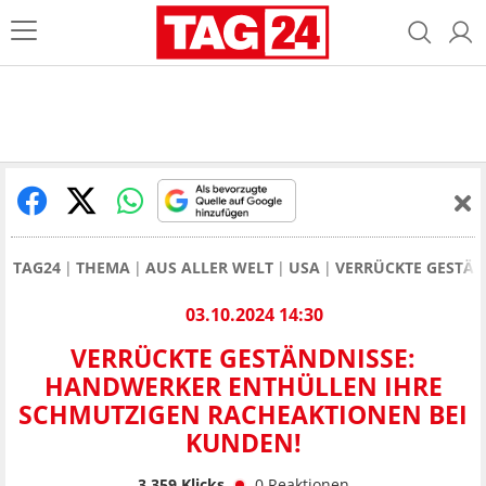
TAG24
THEMA
AUS ALLER WELT
USA
VERRÜCKTE GESTÄN
03.10.2024 14:30
VERRÜCKTE GESTÄNDNISSE:
HANDWERKER ENTHÜLLEN IHRE
SCHMUTZIGEN RACHEAKTIONEN BEI
KUNDEN!
3.359
Klicks
0
Reaktionen