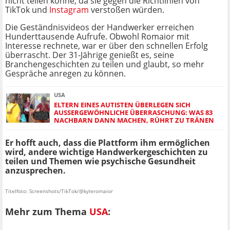
nicht teilen könne, da sie gegen die Richtlinien von
TikTok und
Instagram
verstoßen würden.
Die Geständnisvideos der Handwerker erreichen
Hunderttausende Aufrufe. Obwohl Romaior mit
Interesse rechnete, war er über den schnellen Erfolg
überrascht. Der 31-Jährige genießt es, seine
Branchengeschichten zu teilen und glaubt, so mehr
Gespräche anregen zu können.
USA
ELTERN EINES AUTISTEN ÜBERLEGEN SICH
AUSSERGEWÖHNLICHE ÜBERRASCHUNG: WAS 83 N
ACHBARN DANN MACHEN, RÜHRT ZU TRÄNEN
Er hofft auch, dass die Plattform ihm ermöglichen
wird, andere wichtige Handwerkergeschichten zu
teilen und Themen wie psychische Gesundheit
anzusprechen.
Titelfoto: Screenshots/TikTok/@kyleromaior
Mehr zum Thema
USA
: