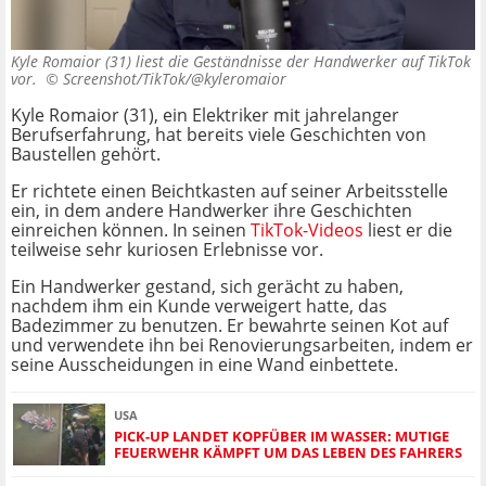
Kyle Romaior (31) liest die Geständnisse der Handwerker auf TikTok
vor. ©
Screenshot/TikTok/@kyleromaior
Kyle Romaior (31), ein Elektriker mit jahrelanger
Berufserfahrung, hat bereits viele Geschichten von
Baustellen gehört.
Er richtete einen Beichtkasten auf seiner Arbeitsstelle
ein, in dem andere Handwerker ihre Geschichten
einreichen können. In seinen
TikTok-Videos
liest er die
teilweise sehr kuriosen Erlebnisse vor.
Ein Handwerker gestand, sich gerächt zu haben,
nachdem ihm ein Kunde verweigert hatte, das
Badezimmer zu benutzen. Er bewahrte seinen Kot auf
und verwendete ihn bei Renovierungsarbeiten, indem er
seine Ausscheidungen in eine Wand einbettete.
USA
PICK-UP LANDET KOPFÜBER IM WASSER: MUTIGE
FEUERWEHR KÄMPFT UM DAS LEBEN DES FAHRERS