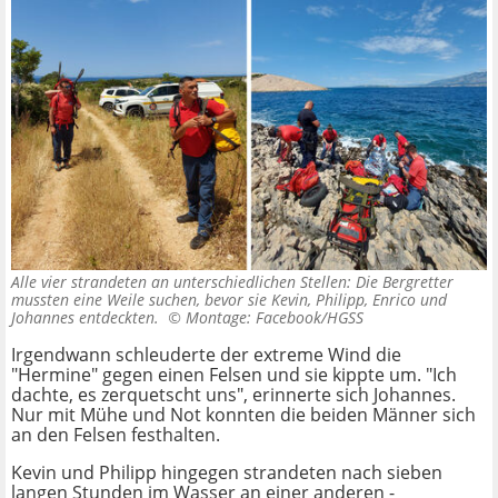
Alle vier strandeten an unterschiedlichen Stellen: Die Bergretter
mussten eine Weile suchen, bevor sie Kevin, Philipp, Enrico und
Johannes entdeckten. ©
Montage: Facebook/HGSS
Irgendwann schleuderte der extreme Wind die
"Hermine" gegen einen Felsen und sie kippte um. "Ich
dachte, es zerquetscht uns", erinnerte sich Johannes.
Nur mit Mühe und Not konnten die beiden Männer sich
an den Felsen festhalten.
Kevin und Philipp hingegen strandeten nach sieben
langen Stunden im Wasser an einer anderen -