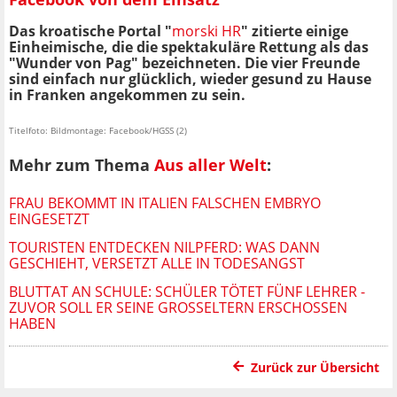
Das kroatische Portal "
morski HR
" zitierte einige
Einheimische, die die spektakuläre Rettung als das
"Wunder von Pag" bezeichneten. Die vier Freunde
sind einfach nur glücklich, wieder gesund zu Hause
in Franken angekommen zu sein.
Titelfoto: Bildmontage: Facebook/HGSS (2)
Mehr zum Thema
Aus aller Welt
:
FRAU BEKOMMT IN ITALIEN FALSCHEN EMBRYO
EINGESETZT
TOURISTEN ENTDECKEN NILPFERD: WAS DANN
GESCHIEHT, VERSETZT ALLE IN TODESANGST
BLUTTAT AN SCHULE: SCHÜLER TÖTET FÜNF LEHRER -
ZUVOR SOLL ER SEINE GROSSELTERN ERSCHOSSEN H
ABEN
Zurück zur Übersicht