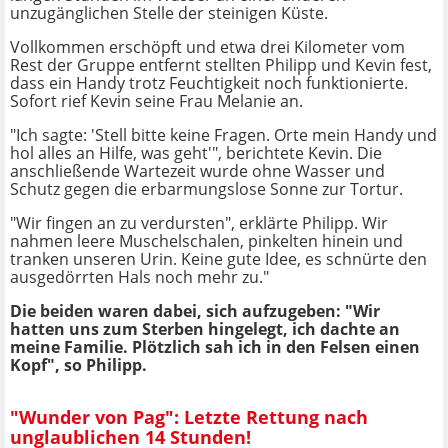
unzugänglichen Stelle der steinigen Küste.
Vollkommen erschöpft und etwa drei Kilometer vom
Rest der Gruppe entfernt stellten Philipp und Kevin fest,
dass ein Handy trotz Feuchtigkeit noch funktionierte.
Sofort rief Kevin seine Frau Melanie an.
"Ich sagte: 'Stell bitte keine Fragen. Orte mein Handy und
hol alles an Hilfe, was geht'", berichtete Kevin. Die
anschließende Wartezeit wurde ohne Wasser und
Schutz gegen die erbarmungslose Sonne zur Tortur.
"Wir fingen an zu verdursten", erklärte Philipp. Wir
nahmen leere Muschelschalen, pinkelten hinein und
tranken unseren Urin. Keine gute Idee, es schnürte den
ausgedörrten Hals noch mehr zu."
Die beiden waren dabei, sich aufzugeben: "Wir
hatten uns zum Sterben hingelegt, ich dachte an
meine Familie. Plötzlich sah ich in den Felsen einen
Kopf", so Philipp.
"Wunder von Pag": Letzte Rettung nach
unglaublichen 14 Stunden!