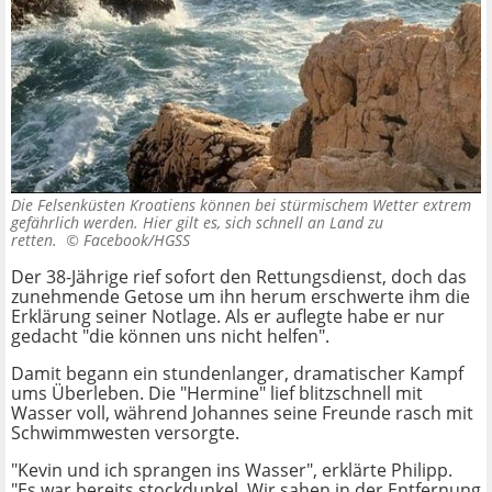
Die Felsenküsten Kroatiens können bei stürmischem Wetter extrem
gefährlich werden. Hier gilt es, sich schnell an Land zu
retten. ©
Facebook/HGSS
Der 38-Jährige rief sofort den Rettungsdienst, doch das
zunehmende Getose um ihn herum erschwerte ihm die
Erklärung seiner Notlage. Als er auflegte habe er nur
gedacht "die können uns nicht helfen".
Damit begann ein stundenlanger, dramatischer Kampf
ums Überleben. Die "Hermine" lief blitzschnell mit
Wasser voll, während Johannes seine Freunde rasch mit
Schwimmwesten versorgte.
"Kevin und ich sprangen ins Wasser", erklärte Philipp.
"Es war bereits stockdunkel. Wir sahen in der Entfernung