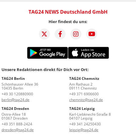
TAG24 NEWS Deutschland GmbH
Hier findest du uns:
Unsere Redaktionen direkt für Dich vor Ort:
TAG24 Berlin
TAG24 Chemnitz
Schönhauser Allee 36
Am Rathaus 2
10435 Berlin
09111 Chemnitz
+49 30 120880900
+49 371 6906600
berlin@tag24.de
chemnitz@tag24.de
TAG24 Dresden
TAG24 Leipzig
Ostra-Allee 18
Karl-Liebknecht-Straße 8
01067 Dresden
04107 Leipzig
+49 351 888-2424
+49 341 24250430
dresden@tag24.de
leipzig@tag24.de