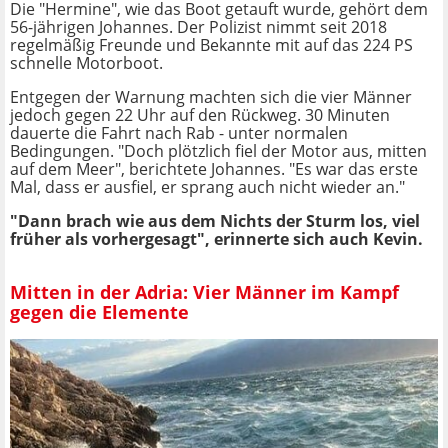
Die "Hermine", wie das Boot getauft wurde, gehört dem
56-jährigen Johannes. Der Polizist nimmt seit 2018
regelmäßig Freunde und Bekannte mit auf das 224 PS
schnelle Motorboot.
Entgegen der Warnung machten sich die vier Männer
jedoch gegen 22 Uhr auf den Rückweg. 30 Minuten
dauerte die Fahrt nach Rab - unter normalen
Bedingungen. "Doch plötzlich fiel der Motor aus, mitten
auf dem Meer", berichtete Johannes. "Es war das erste
Mal, dass er ausfiel, er sprang auch nicht wieder an."
"Dann brach wie aus dem Nichts der Sturm los, viel
früher als vorhergesagt", erinnerte sich auch Kevin.
Mitten in der Adria: Vier Männer im Kampf
gegen die Elemente