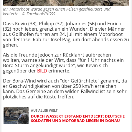
Ihr Motorboot wurde gegen einen Felsen geschleudert und
kenterte. ©
Facebook/HGSS
Dass Kevin (38), Philipp (37), Johannes (56) und Enrico
(32) noch leben, grenzt an ein Wunder. Die vier Männer
aus Gollhofen fuhren am 24. Juli mit einem Motorboot
von der Insel Rab zur Insel Pag, um dort abends essen zu
gehen.
Als die Freunde jedoch zur Rückfahrt aufbrechen
wollten, warnte sie der Wirt, dass "für 1 Uhr nachts ein
Bora-Sturm angekündigt wurde", wie Kevin sich
gegenüber der
BILD
erinnerte.
Der Bora-Wind wird auch "der Gefürchtete" genannt, da
er Geschwindigkeiten von über 250 km/h erreichen
kann. Das Gemeine an dem wilden Fallwind ist sein sehr
plötzliches auf die Küste treffen.
AUS ALLER WELT
DURCH WASSERTIEFSTAND ENTDECKT: DEUTSCHE
SOLDATEN UND MOTORRAD LIEGEN IN DONAU