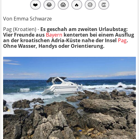
❤️
😂
😱
🔥
😥
👏
Von Emma Schwarze
Pag (Kroatien) -
Es geschah am zweiten Urlaubstag:
Vier Freunde aus
Bayern
kenterten bei einem Ausflug
an der kroatischen Adria-Küste nahe der Insel
Pag
.
Ohne Wasser, Handys oder Orientierung.