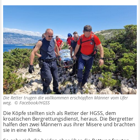
Die Retter trugen die vollkommen erschöpften Männer vom Ufer
weg. ©
Facebook/HGSS
Die Köpfe stellten sich als Retter der HGSS, dem
kroatischen Bergrettungsdienst, heraus. Die Bergretter
halfen den zwei Männern aus ihrer Misere und brachten
sie in eine Klinik.