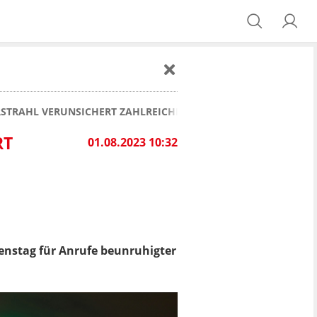
ERSTRAHL VERUNSICHERT ZAHLREICHE MENSCHEN
RT
01.08.2023 10:32
enstag für Anrufe beunruhigter