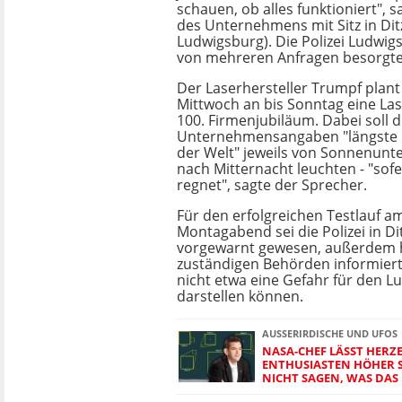
schauen, ob alles funktioniert", 
des Unternehmens mit Sitz in Dit
Ludwigsburg). Die Polizei Ludwig
von mehreren Anfragen besorgte
Der Laserhersteller Trumpf plan
Mittwoch an bis Sonntag eine Las
100. Firmenjubiläum. Dabei soll d
Unternehmensangaben "längste 
der Welt" jeweils von Sonnenunte
nach Mitternacht leuchten - "sofe
regnet", sagte der Sprecher.
Für den erfolgreichen Testlauf a
Montagabend sei die Polizei in Di
vorgewarnt gewesen, außerdem 
zuständigen Behörden informiert,
nicht etwa eine Gefahr für den L
darstellen können.
AUSSERIRDISCHE UND UFOS
NASA-CHEF LÄSST HERZ
ENTHUSIASTEN HÖHER 
NICHT SAGEN, WAS DAS 