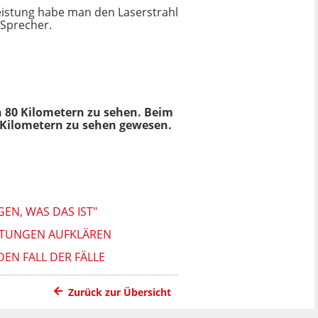
Leistung habe man den Laserstrahl
-Sprecher.
n 80 Kilometern zu sehen. Beim
Kilometern zu sehen gewesen.
EN, WAS DAS IST"
HTUNGEN AUFKLÄREN
DEN FALL DER FÄLLE
Zurück zur Übersicht