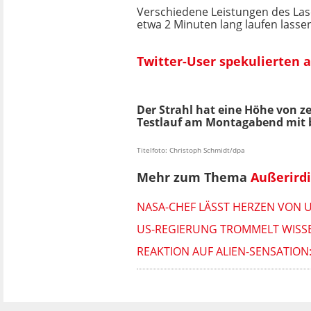
Verschiedene Leistungen des Lase
etwa 2 Minuten lang laufen lassen
Twitter-User spekulierten 
Der Strahl hat eine Höhe von z
Testlauf am Montagabend mit 
Titelfoto: Christoph Schmidt/dpa
Mehr zum Thema
Außerird
NASA-CHEF LÄSST HERZEN VON 
US-REGIERUNG TROMMELT WISS
REAKTION AUF ALIEN-SENSATION: