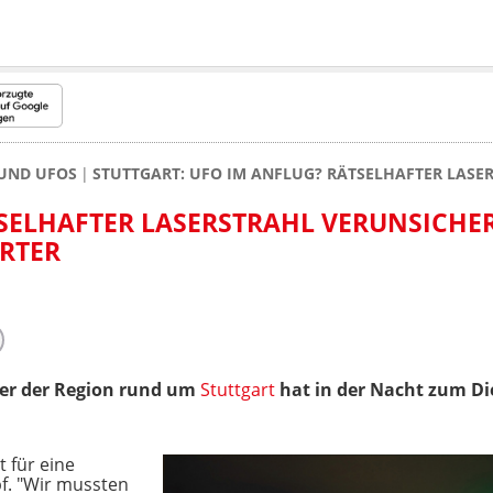
 UND UFOS
STUTTGART: UFO IM ANFLUG? RÄTSELHAFTER LAS
SELHAFTER LASERSTRAHL VERUNSICHE
RTER
ber der Region rund um
Stuttgart
hat in der Nacht zum Di
t für eine
f. "Wir mussten