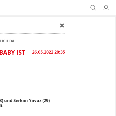
LICH DA!
BABY IST
26.05.2022 20:35
8) und Serkan Yavuz (29)
n.