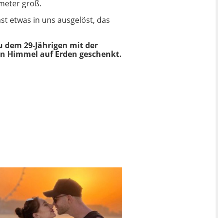
meter groß.
ast etwas in uns ausgelöst, das
u dem 29-Jährigen mit der
en Himmel auf Erden geschenkt.