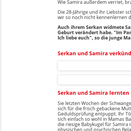
Wie Samira außerdem verriet, br
Die 28-Jährige und ihr Liebster s
wir so noch nicht kennenlernen 
Auch ihrem Serkan widmete Sami
Geburt verändert habe. "Im Pa
Ich liebe euch", so die junge M
Serkan und Samira verkünde
Serkan und Samira lernten
Sie letzten Wochen der Schwange
sich für die frisch gebackene Mut
Geduldsprüfung entpuppt. Ihr Tö
sich einfach so wohl in Mamas Ba
die riesige Babykugel für Samira
physischen und psychischen Bel