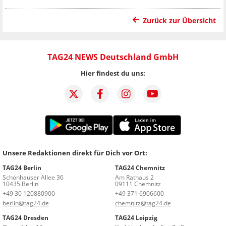
Zurück zur Übersicht
TAG24 NEWS Deutschland GmbH
Hier findest du uns:
Unsere Redaktionen direkt für Dich vor Ort:
TAG24 Berlin
TAG24 Chemnitz
Schönhauser Allee 36
Am Rathaus 2
10435 Berlin
09111 Chemnitz
+49 30 120880900
+49 371 6906600
berlin@tag24.de
chemnitz@tag24.de
TAG24 Dresden
TAG24 Leipzig