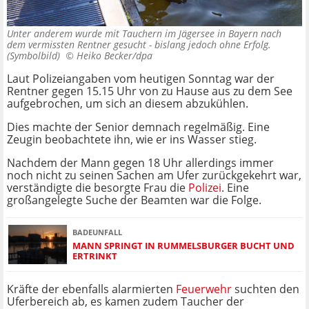
Unter anderem wurde mit Tauchern im Jägersee in Bayern nach
dem vermissten Rentner gesucht - bislang jedoch ohne Erfolg.
(Symbolbild) ©
Heiko Becker/dpa
Laut Polizeiangaben vom heutigen Sonntag war der
Rentner gegen 15.15 Uhr von zu Hause aus zu dem See
aufgebrochen, um sich an diesem abzukühlen.
Dies machte der Senior demnach regelmäßig. Eine
Zeugin beobachtete ihn, wie er ins Wasser stieg.
Nachdem der Mann gegen 18 Uhr allerdings immer
noch nicht zu seinen Sachen am Ufer zurückgekehrt war,
verständigte die besorgte Frau die
Polizei
. Eine
großangelegte Suche der Beamten war die Folge.
BADEUNFALL
MANN SPRINGT IN RUMMELSBURGER BUCHT UND
ERTRINKT
Kräfte der ebenfalls alarmierten
Feuerwehr
suchten den
Uferbereich ab, es kamen zudem Taucher der