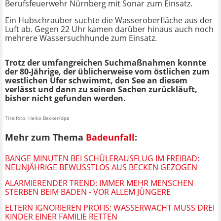
Berufsfeuerwehr Nürnberg mit Sonar zum Einsatz.
Ein Hubschrauber suchte die Wasseroberfläche aus der
Luft ab. Gegen 22 Uhr kamen darüber hinaus auch noch
mehrere Wassersuchhunde zum Einsatz.
Trotz der umfangreichen Suchmaßnahmen konnte
der 80-Jährige, der üblicherweise vom östlichen zum
westlichen Ufer schwimmt, den See an diesem
verlässt und dann zu seinen Sachen zurückläuft,
bisher nicht gefunden werden.
Titelfoto: Heiko Becker/dpa
Mehr zum Thema
Badeunfall
:
BANGE MINUTEN BEI SCHÜLERAUSFLUG IM FREIBAD:
NEUNJÄHRIGE BEWUSSTLOS AUS BECKEN GEZOGEN
ALARMIERENDER TREND: IMMER MEHR MENSCHEN
STERBEN BEIM BADEN - VOR ALLEM JÜNGERE
ELTERN IGNORIEREN PROFIS: WASSERWACHT MUSS DREI
KINDER EINER FAMILIE RETTEN