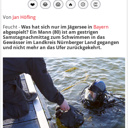
❤️
😂
😱
🔥
😥
👏
Von
Jan Höfling
Feucht -
Was hat sich nur im Jägersee in
Bayern
abgespielt? Ein Mann (80) ist am gestrigen
Samstagnachmittag zum Schwimmen in das
Gewässer
im Landkreis Nürnberger Land
gegangen
und nicht mehr an das Ufer zurückgekehrt.