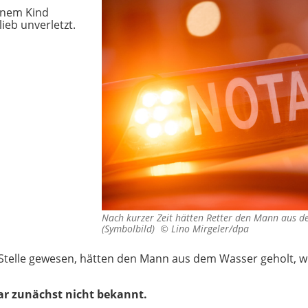
inem Kind
ieb unverletzt.
Nach kurzer Zeit hätten Retter den Mann aus d
(Symbolbild) ©
Lino Mirgeler/dpa
r Stelle gewesen, hätten den Mann aus dem Wasser geholt, 
r zunächst nicht bekannt.