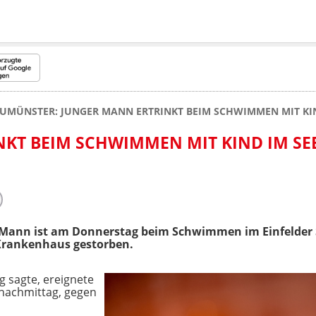
UMÜNSTER: JUNGER MANN ERTRINKT BEIM SCHWIMMEN MIT KIN
KT BEIM SCHWIMMEN MIT KIND IM SE
er Mann ist am Donnerstag beim Schwimmen im Einfelder
Krankenhaus gestorben.
g sagte, ereignete
nachmittag, gegen