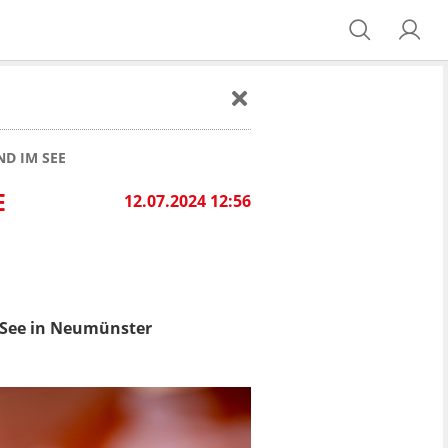
D IM SEE
E
12.07.2024 12:56
 See in Neumünster