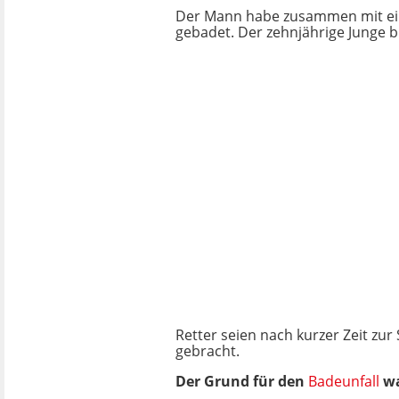
Der Mann habe zusammen mit e
gebadet. Der zehnjährige Junge bl
Retter seien nach kurzer Zeit zu
gebracht.
Der Grund für den
Badeunfall
wa