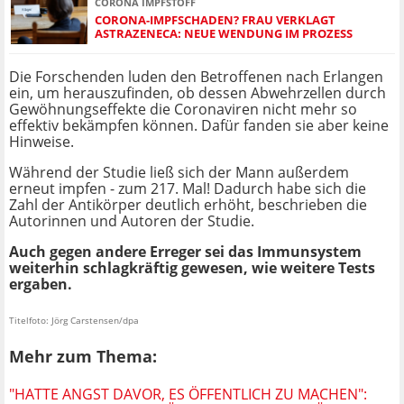
CORONA IMPFSTOFF
CORONA-IMPFSCHADEN? FRAU VERKLAGT
ASTRAZENECA: NEUE WENDUNG IM PROZESS
Die Forschenden luden den Betroffenen nach Erlangen
ein, um herauszufinden, ob dessen Abwehrzellen durch
Gewöhnungseffekte die Coronaviren nicht mehr so
effektiv bekämpfen können. Dafür fanden sie aber keine
Hinweise.
Während der Studie ließ sich der Mann außerdem
erneut impfen - zum 217. Mal! Dadurch habe sich die
Zahl der Antikörper deutlich erhöht, beschrieben die
Autorinnen und Autoren der Studie.
Auch gegen andere Erreger sei das Immunsystem
weiterhin schlagkräftig gewesen, wie weitere Tests
ergaben.
Titelfoto: Jörg Carstensen/dpa
Mehr zum Thema:
"HATTE ANGST DAVOR, ES ÖFFENTLICH ZU MACHEN":