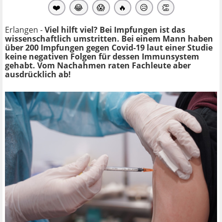
❤️
😂
😱
🔥
😥
👏
Erlangen -
Viel hilft viel? Bei Impfungen ist das
wissenschaftlich umstritten. Bei einem Mann haben
über 200 Impfungen gegen Covid-19 laut einer Studie
keine negativen Folgen für dessen Immunsystem
gehabt. Vom Nachahmen raten Fachleute aber
ausdrücklich ab!