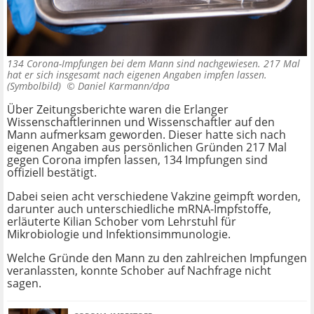
134 Corona-Impfungen bei dem Mann sind nachgewiesen. 217 Mal
hat er sich insgesamt nach eigenen Angaben impfen lassen.
(Symbolbild) ©
Daniel Karmann/dpa
Über Zeitungsberichte waren die Erlanger
Wissenschaftlerinnen und Wissenschaftler auf den
Mann aufmerksam geworden. Dieser hatte sich nach
eigenen Angaben aus persönlichen Gründen 217 Mal
gegen Corona impfen lassen, 134 Impfungen sind
offiziell bestätigt.
Dabei seien acht verschiedene Vakzine geimpft worden,
darunter auch unterschiedliche mRNA-Impfstoffe,
erläuterte Kilian Schober vom Lehrstuhl für
Mikrobiologie und Infektionsimmunologie.
Welche Gründe den Mann zu den zahlreichen Impfungen
veranlassten, konnte Schober auf Nachfrage nicht
sagen.