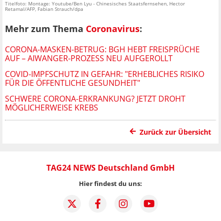
Titelfoto: Montage: Youtube/Ben Lyu - Chinesisches Staatsfernsehen, Hector
Retamal/AFP, Fabian Strauch/dpa
Mehr zum Thema
Coronavirus
:
CORONA-MASKEN-BETRUG: BGH HEBT FREISPRÜCHE
AUF – AIWANGER-PROZESS NEU AUFGEROLLT
COVID-IMPFSCHUTZ IN GEFAHR: "ERHEBLICHES RISIKO
FÜR DIE ÖFFENTLICHE GESUNDHEIT"
SCHWERE CORONA-ERKRANKUNG? JETZT DROHT
MÖGLICHERWEISE KREBS
Zurück zur Übersicht
TAG24 NEWS Deutschland GmbH
Hier findest du uns: