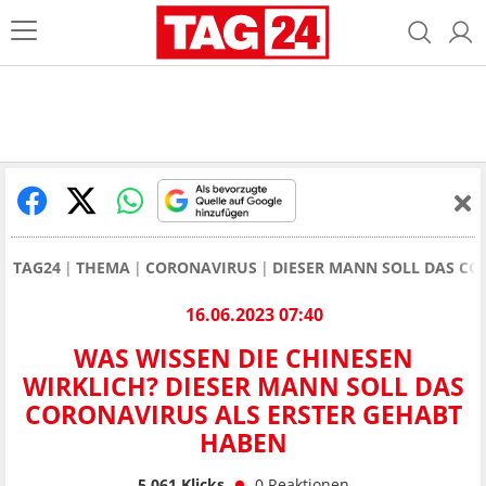
TAG24
THEMA
CORONAVIRUS
DIESER MANN SOLL DAS CO
16.06.2023 07:40
WAS WISSEN DIE CHINESEN
WIRKLICH? DIESER MANN SOLL DAS
CORONAVIRUS ALS ERSTER GEHABT
HABEN
5.061
Klicks
0
Reaktionen