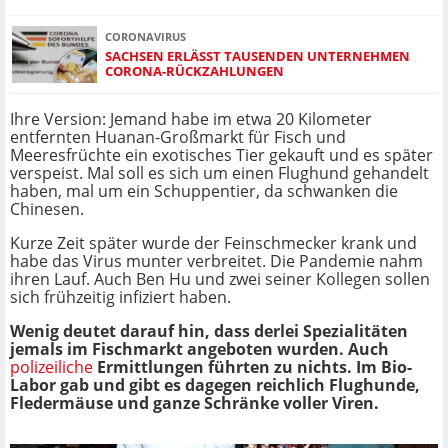
CORONAVIRUS
SACHSEN ERLÄSST TAUSENDEN UNTERNEHMEN
CORONA-RÜCKZAHLUNGEN
Ihre Version: Jemand habe im etwa 20 Kilometer
entfernten Huanan-Großmarkt für Fisch und
Meeresfrüchte ein exotisches Tier gekauft und es später
verspeist. Mal soll es sich um einen Flughund gehandelt
haben, mal um ein Schuppentier, da schwanken die
Chinesen.
Kurze Zeit später wurde der Feinschmecker krank und
habe das Virus munter verbreitet. Die Pandemie nahm
ihren Lauf. Auch Ben Hu und zwei seiner Kollegen sollen
sich frühzeitig infiziert haben.
Wenig deutet darauf hin, dass derlei Spezialitäten
jemals im Fischmarkt angeboten wurden. Auch
polizeiliche
Ermittlungen führten zu nichts. Im Bio-
Labor gab und gibt es dagegen reichlich Flughunde,
Fledermäuse und ganze Schränke voller Viren.