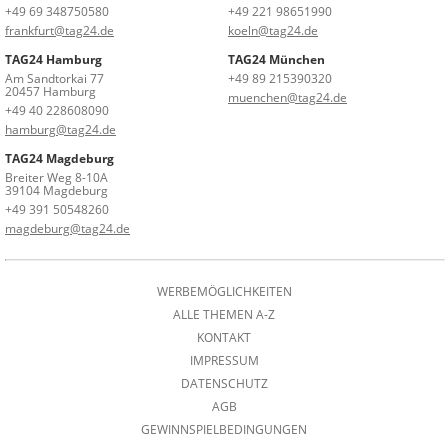
+49 69 348750580
+49 221 98651990
frankfurt@tag24.de
koeln@tag24.de
TAG24 Hamburg
TAG24 München
Am Sandtorkai 77
+49 89 215390320
20457 Hamburg
muenchen@tag24.de
+49 40 228608090
hamburg@tag24.de
TAG24 Magdeburg
Breiter Weg 8-10A
39104 Magdeburg
+49 391 50548260
magdeburg@tag24.de
WERBEMÖGLICHKEITEN
ALLE THEMEN A-Z
KONTAKT
IMPRESSUM
DATENSCHUTZ
AGB
GEWINNSPIELBEDINGUNGEN