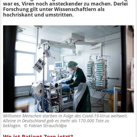
war es, Viren noch ansteckender zu machen. Derlei
Forschung gilt unter Wissenschaftlern als
hochriskant und umstritten.
Millionen Menschen starben in Folge des Covid-19-Virus weltweit.
Alleine in Deutschland gab es mehr als 170.000 Tote zu
beklagen. ©
Fabian Strauch/dpa
Wo ist Patient Zero jetzt?