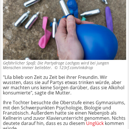
Gefährlicher Spaß: Die Partydroge Lachgas wird bei jungen
Menschen immer beliebter. ©
123rf.com/inkdrop
"Lila blieb von Zeit zu Zeit bei ihrer Freundin. Wir
wussten, dass sie auf Partys etwas trinken würde, aber
wir machten uns keine Sorgen darüber, dass sie Alkohol
konsumierte", sagte die Mutter.
Ihre Tochter besuchte die Oberstufe eines Gymnasiums,
mit den Schwerpunkten Psychologie, Biologie und
Französisch. Außerdem hatte sie einen Nebenjob als
Kellnerin und zuvor Klavierunterricht genommen. Nichts
deutete darauf hin, dass es zu diesem
Unglück
kommen
würde.