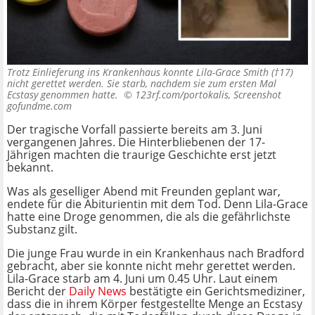
Trotz Einlieferung ins Krankenhaus konnte Lila-Grace Smith (†17)
nicht gerettet werden. Sie starb, nachdem sie zum ersten Mal
Ecstasy genommen hatte. ©
123rf.com/portokalis, Screenshot
gofundme.com
Der tragische Vorfall passierte bereits am 3. Juni
vergangenen Jahres. Die Hinterbliebenen der 17-
Jährigen machten die traurige Geschichte erst jetzt
bekannt.
Was als geselliger Abend mit Freunden geplant war,
endete für die Abiturientin mit dem Tod. Denn Lila-Grace
hatte eine Droge genommen, die als die gefährlichste
Substanz gilt.
Die junge Frau wurde in ein Krankenhaus nach Bradford
gebracht, aber sie konnte nicht mehr gerettet werden.
Lila-Grace starb am 4. Juni um 0.45 Uhr. Laut einem
Bericht der
Daily News
bestätigte ein Gerichtsmediziner,
dass die in ihrem Körper festgestellte Menge an Ecstasy