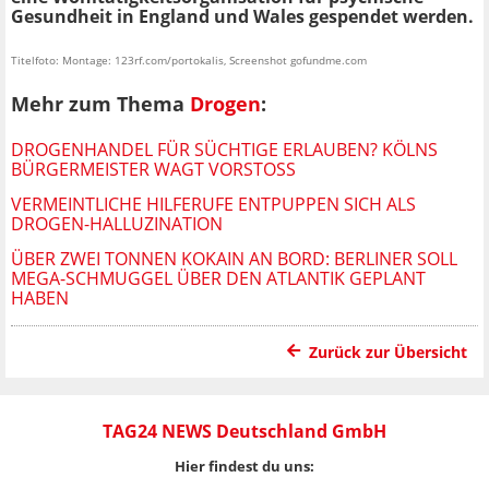
Gesundheit in England und Wales gespendet werden.
Titelfoto: Montage: 123rf.com/portokalis, Screenshot gofundme.com
Mehr zum Thema
Drogen
:
DROGENHANDEL FÜR SÜCHTIGE ERLAUBEN? KÖLNS
BÜRGERMEISTER WAGT VORSTOSS
VERMEINTLICHE HILFERUFE ENTPUPPEN SICH ALS
DROGEN-HALLUZINATION
ÜBER ZWEI TONNEN KOKAIN AN BORD: BERLINER SOLL
MEGA-SCHMUGGEL ÜBER DEN ATLANTIK GEPLANT
HABEN
Zurück zur Übersicht
TAG24 NEWS Deutschland GmbH
Hier findest du uns: