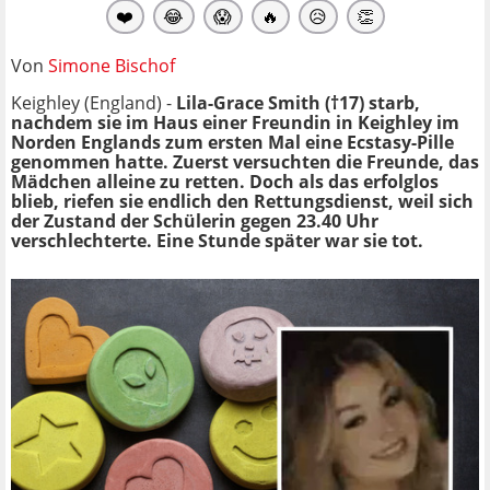
❤️
😂
😱
🔥
😥
👏
Von
Simone Bischof
Keighley (England) -
Lila-Grace Smith (†17) starb,
nachdem sie im Haus einer Freundin in Keighley
im
Norden Englands zum ersten Mal eine Ecstasy-Pille
genommen hatte. Zuerst versuchten die Freunde, das
Mädchen alleine zu retten. Doch als das erfolglos
blieb, riefen sie endlich den Rettungsdienst, weil sich
der Zustand der Schülerin gegen 23.40 Uhr
verschlechterte. Eine Stunde später war sie tot.