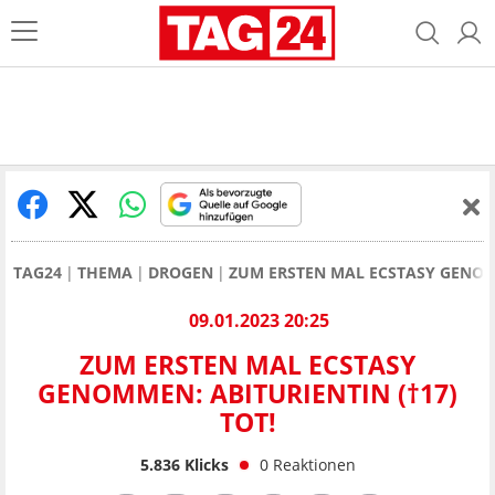
TAG24
THEMA
DROGEN
ZUM ERSTEN MAL ECSTASY GENOMM
09.01.2023 20:25
ZUM ERSTEN MAL ECSTASY
GENOMMEN: ABITURIENTIN (†17)
TOT!
5.836
Klicks
0
Reaktionen