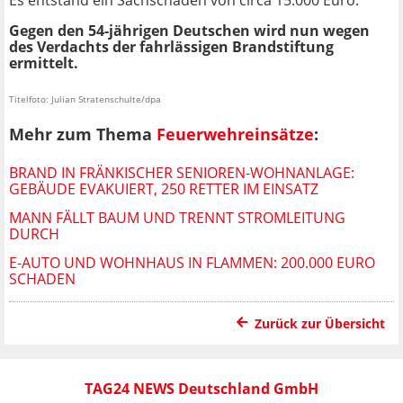
Es entstand ein Sachschaden von circa 15.000 Euro.
Gegen den 54-jährigen Deutschen wird nun wegen
des Verdachts der fahrlässigen Brandstiftung
ermittelt.
Titelfoto: Julian Stratenschulte/dpa
Mehr zum Thema
Feuerwehreinsätze
:
BRAND IN FRÄNKISCHER SENIOREN-WOHNANLAGE:
GEBÄUDE EVAKUIERT, 250 RETTER IM EINSATZ
MANN FÄLLT BAUM UND TRENNT STROMLEITUNG
DURCH
E-AUTO UND WOHNHAUS IN FLAMMEN: 200.000 EURO
SCHADEN
Zurück zur Übersicht
TAG24 NEWS Deutschland GmbH