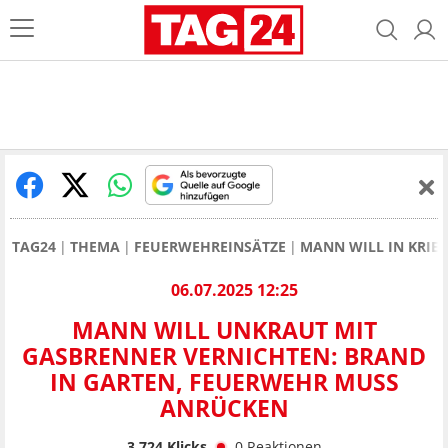
TAG24
THEMA
FEUERWEHREINSÄTZE
MANN WILL IN KRIE
06.07.2025 12:25
MANN WILL UNKRAUT MIT
GASBRENNER VERNICHTEN: BRAND
IN GARTEN, FEUERWEHR MUSS
ANRÜCKEN
3.724
Klicks
0
Reaktionen