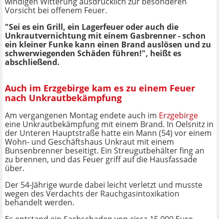
windigen Witterung ausdrücklich zur besonderen
Vorsicht bei offenem Feuer.
"Sei es ein Grill, ein Lagerfeuer oder auch die
Unkrautvernichtung mit einem Gasbrenner - schon
ein kleiner Funke kann einen Brand auslösen und zu
schwerwiegenden Schäden führen!", heißt es
abschließend.
Auch im Erzgebirge kam es zu einem Feuer
nach Unkrautbekämpfung
Am vergangenen Montag endete auch im
Erzgebirge
eine Unkrautbekämpfung mit einem Brand. In Oelsnitz in
der Unteren Hauptstraße hatte ein Mann (54) vor einem
Wohn- und Geschäftshaus Unkraut mit einem
Bunsenbrenner beseitigt. Ein Streugutbehälter fing an
zu brennen, und das Feuer griff auf die Hausfassade
über.
Der 54-Jährige wurde dabei leicht verletzt und musste
wegen des Verdachts der Rauchgasintoxikation
behandelt werden.