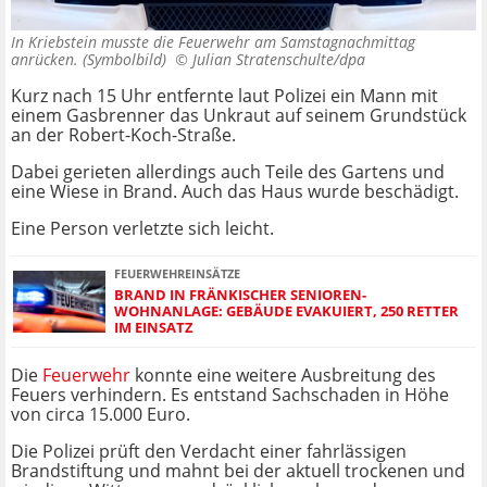
In Kriebstein musste die Feuerwehr am Samstagnachmittag
anrücken. (Symbolbild) ©
Julian Stratenschulte/dpa
Kurz nach 15 Uhr entfernte laut Polizei ein Mann mit
einem Gasbrenner das Unkraut auf seinem Grundstück
an der Robert-Koch-Straße.
Dabei gerieten allerdings auch Teile des Gartens und
eine Wiese in Brand. Auch das Haus wurde beschädigt.
Eine Person verletzte sich leicht.
FEUERWEHREINSÄTZE
BRAND IN FRÄNKISCHER SENIOREN-
WOHNANLAGE: GEBÄUDE EVAKUIERT, 250 RETTER
IM EINSATZ
Die
Feuerwehr
konnte eine weitere Ausbreitung des
Feuers verhindern. Es entstand Sachschaden in Höhe
von circa 15.000 Euro.
Die Polizei prüft den Verdacht einer fahrlässigen
Brandstiftung und mahnt bei der aktuell trockenen und